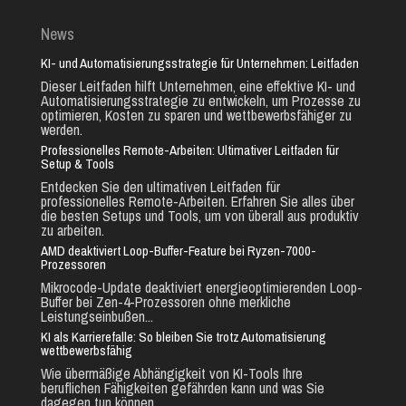
News
KI- und Automatisierungsstrategie für Unternehmen: Leitfaden
Dieser Leitfaden hilft Unternehmen, eine effektive KI- und
Automatisierungsstrategie zu entwickeln, um Prozesse zu
optimieren, Kosten zu sparen und wettbewerbsfähiger zu
werden.
Professionelles Remote-Arbeiten: Ultimativer Leitfaden für
Setup & Tools
Entdecken Sie den ultimativen Leitfaden für
professionelles Remote-Arbeiten. Erfahren Sie alles über
die besten Setups und Tools, um von überall aus produktiv
zu arbeiten.
AMD deaktiviert Loop-Buffer-Feature bei Ryzen-7000-
Prozessoren
Mikrocode-Update deaktiviert energieoptimierenden Loop-
Buffer bei Zen-4-Prozessoren ohne merkliche
Leistungseinbußen...
KI als Karrierefalle: So bleiben Sie trotz Automatisierung
wettbewerbsfähig
Wie übermäßige Abhängigkeit von KI-Tools Ihre
beruflichen Fähigkeiten gefährden kann und was Sie
dagegen tun können...