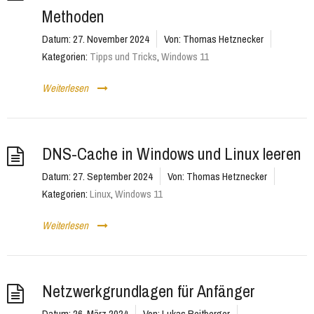
Methoden
Datum:
27. November 2024
Von:
Thomas Hetznecker
Kategorien:
Tipps und Tricks
,
Windows 11
Weiterlesen
DNS-Cache in Windows und Linux leeren
Datum:
27. September 2024
Von:
Thomas Hetznecker
Kategorien:
Linux
,
Windows 11
Weiterlesen
Netzwerkgrundlagen für Anfänger
Datum:
26. März 2024
Von:
Lukas Reitberger