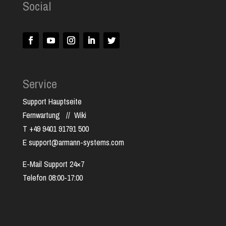
Social
Service
Support Hauptseite
Fernwartung
//
Wiki
T +49 9401 91791 500
E support@armann-systems.com
E-Mail Support 24×7
Telefon 08:00-17:00