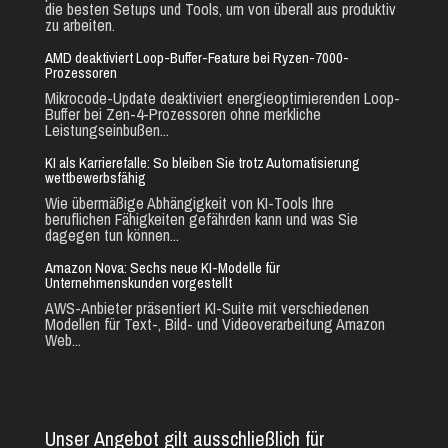
die besten Setups und Tools, um von überall aus produktiv
zu arbeiten.
AMD deaktiviert Loop-Buffer-Feature bei Ryzen-7000-
Prozessoren
Mikrocode-Update deaktiviert energieoptimierenden Loop-
Buffer bei Zen-4-Prozessoren ohne merkliche
Leistungseinbußen...
KI als Karrierefalle: So bleiben Sie trotz Automatisierung
wettbewerbsfähig
Wie übermäßige Abhängigkeit von KI-Tools Ihre
beruflichen Fähigkeiten gefährden kann und was Sie
dagegen tun können...
Amazon Nova: Sechs neue KI-Modelle für
Unternehmenskunden vorgestellt
AWS-Anbieter präsentiert KI-Suite mit verschiedenen
Modellen für Text-, Bild- und Videoverarbeitung Amazon
Web...
Unser Angebot gilt ausschließlich für