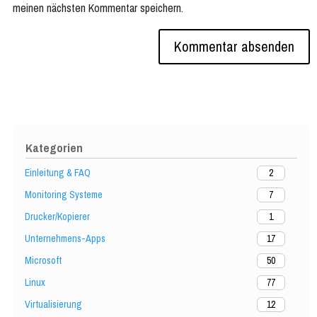
meinen nächsten Kommentar speichern.
Kategorien
Einleitung & FAQ
2
Monitoring Systeme
7
Drucker/Kopierer
1
Unternehmens-Apps
17
Microsoft
50
Linux
77
Virtualisierung
12