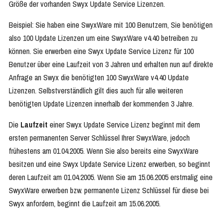
Größe der vorhanden Swyx Update Service Lizenzen.
Beispiel: Sie haben eine SwyxWare mit 100 Benutzern, Sie benötigen
also 100 Update Lizenzen um eine SwyxWare v4.40 betreiben zu
können. Sie erwerben eine Swyx Update Service Lizenz für 100
Benutzer über eine Laufzeit von 3 Jahren und erhalten nun auf direkte
Anfrage an Swyx die benötigten 100 SwyxWare v4.40 Update
Lizenzen. Selbstverständlich gilt dies auch für alle weiteren
benötigten Update Lizenzen innerhalb der kommenden 3 Jahre.
Die
Laufzeit
einer Swyx Update Service Lizenz beginnt mit dem
ersten permanenten Server Schlüssel Ihrer SwyxWare, jedoch
frühestens am 01.04.2005. Wenn Sie also bereits eine SwyxWare
besitzen und eine Swyx Update Service Lizenz erwerben, so beginnt
deren Laufzeit am 01.04.2005. Wenn Sie am 15.06.2005 erstmalig eine
SwyxWare erwerben bzw. permanente Lizenz Schlüssel für diese bei
Swyx anfordern, beginnt die Laufzeit am 15.06.2005.