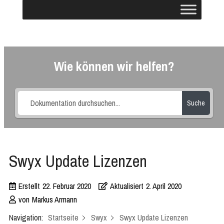
Wie können wir helfen?
Suche
Swyx Update Lizenzen
Erstellt
22. Februar 2020
Aktualisiert
2. April 2020
von
Markus Armann
Navigation:
Startseite
Swyx
Swyx Update Lizenzen