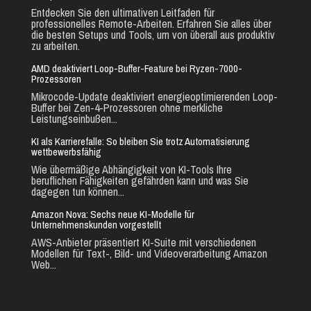
Entdecken Sie den ultimativen Leitfaden für
professionelles Remote-Arbeiten. Erfahren Sie alles über
die besten Setups und Tools, um von überall aus produktiv
zu arbeiten.
AMD deaktiviert Loop-Buffer-Feature bei Ryzen-7000-
Prozessoren
Mikrocode-Update deaktiviert energieoptimierenden Loop-
Buffer bei Zen-4-Prozessoren ohne merkliche
Leistungseinbußen...
KI als Karrierefalle: So bleiben Sie trotz Automatisierung
wettbewerbsfähig
Wie übermäßige Abhängigkeit von KI-Tools Ihre
beruflichen Fähigkeiten gefährden kann und was Sie
dagegen tun können...
Amazon Nova: Sechs neue KI-Modelle für
Unternehmenskunden vorgestellt
AWS-Anbieter präsentiert KI-Suite mit verschiedenen
Modellen für Text-, Bild- und Videoverarbeitung Amazon
Web...