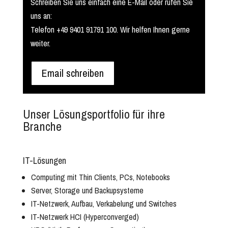
Schreiben Sie uns einfach eine E-Mail oder rufen Sie
uns an:
Telefon +49 9401 91791 100. Wir helfen Ihnen gerne
weiter.
Email schreiben
Unser Lösungsportfolio für ihre
Branche
IT-Lösungen
Computing mit Thin Clients, PCs, Notebooks
Server, Storage und Backupsysteme
IT-Netzwerk, Aufbau, Verkabelung und Switches
IT-Netzwerk HCI (Hyperconverged)