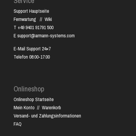
Service
Support Hauptseite
Fernwartung
//
Wiki
T +49 9401 91791 500
E support@armann-systems.com
E-Mail Support 24×7
Telefon 08:00-17:00
Onlineshop
Onlineshop Startseite
Mein Konto
//
Warenkorb
Versand- und Zahlungsinformationen
FAQ