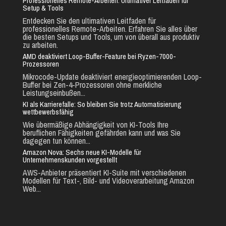
Professionelles Remote-Arbeiten: Ultimativer Leitfaden für
Setup & Tools
Entdecken Sie den ultimativen Leitfaden für
professionelles Remote-Arbeiten. Erfahren Sie alles über
die besten Setups und Tools, um von überall aus produktiv
zu arbeiten.
AMD deaktiviert Loop-Buffer-Feature bei Ryzen-7000-
Prozessoren
Mikrocode-Update deaktiviert energieoptimierenden Loop-
Buffer bei Zen-4-Prozessoren ohne merkliche
Leistungseinbußen...
KI als Karrierefalle: So bleiben Sie trotz Automatisierung
wettbewerbsfähig
Wie übermäßige Abhängigkeit von KI-Tools Ihre
beruflichen Fähigkeiten gefährden kann und was Sie
dagegen tun können...
Amazon Nova: Sechs neue KI-Modelle für
Unternehmenskunden vorgestellt
AWS-Anbieter präsentiert KI-Suite mit verschiedenen
Modellen für Text-, Bild- und Videoverarbeitung Amazon
Web...