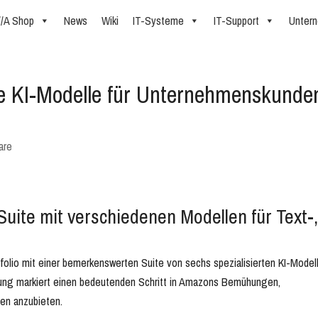
//A Shop
News
Wiki
IT-Systeme
IT-Support
Unter
 KI-Modelle für Unternehmenskunde
are
uite mit verschiedenen Modellen für Text-
olio mit einer bemerkenswerten Suite von sechs spezialisierten KI-Model
ung markiert einen bedeutenden Schritt in Amazons Bemühungen,
n anzubieten.