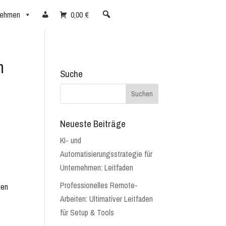
nehmen
0,00 €
n
Suche
Neueste Beiträge
KI- und
,
Automatisierungsstrategie für
Unternehmen: Leitfaden
Professionelles Remote-
len
Arbeiten: Ultimativer Leitfaden
für Setup & Tools