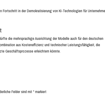
ten Fortschritt in der Demokratisierung von KI-Technologien für Unternehm
t
 dürfte die mehrsprachige Ausrichtung der Modelle auch für den deutschen
Kombination aus Kosteneffizienz und technischer Leistungsfähigkeit, die
tzte Geschäftsprozesse erleichtern könnte.
derliche Felder sind mit
*
markiert