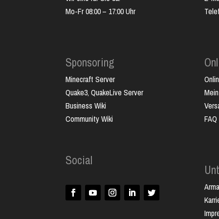
Mo-Fr 08:00 – 17:00 Uhr
Tele
Sponsoring
Onl
Minecraft Server
Onli
Quake3, QuakeLive Server
Mein
Business Wiki
Vers
Community Wiki
FAQ
Social
Un
Arm
Karri
Impr