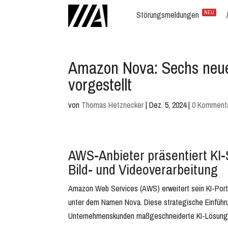
Störungsmeldungen
NEU
Amazon Nova: Sechs neue
vorgestellt
von
Thomas Hetznecker
|
Dez. 5, 2024
|
0 Komment
AWS-Anbieter präsentiert KI-S
Bild- und Videoverarbeitung
Amazon Web Services (AWS) erweitert sein KI-Portf
unter dem Namen Nova. Diese strategische Einführ
Unternehmenskunden maßgeschneiderte KI-Lösunge