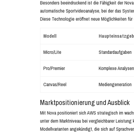
Besonders beeindruckend ist die Fähigkeit der Nova-
automatische Sportvideoanalyse, bei der das Syst
Diese Technologie eröffnet neue Möglichkeiten fü
Modell
Haupteinsatzgeb
Micro/Lite
Standardaufgaben
Pro/Premier
Komplexe Analysen
Canvas/Reel
Mediengeneration
Marktpositionierung und Ausblick
Mit Nova positioniert sich AWS strategisch im wac
unter dem Marktniveau bei vergleichbarer Leistung 
Modellvarianten angekündigt, die sich auf Sprachve