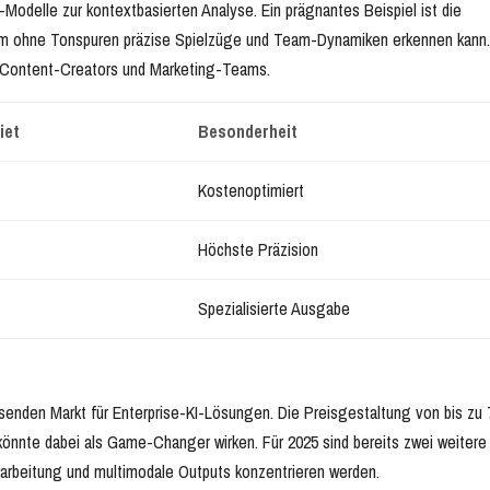
Modelle zur kontextbasierten Analyse. Ein prägnantes Beispiel ist die
em ohne Tonspuren präzise Spielzüge und Team-Dynamiken erkennen kann
r Content-Creators und Marketing-Teams.
iet
Besonderheit
Kostenoptimiert
Höchste Präzision
Spezialisierte Ausgabe
hsenden Markt für Enterprise-KI-Lösungen. Die Preisgestaltung von bis zu
könnte dabei als Game-Changer wirken. Für 2025 sind bereits zwei weitere
rarbeitung und multimodale Outputs konzentrieren werden.