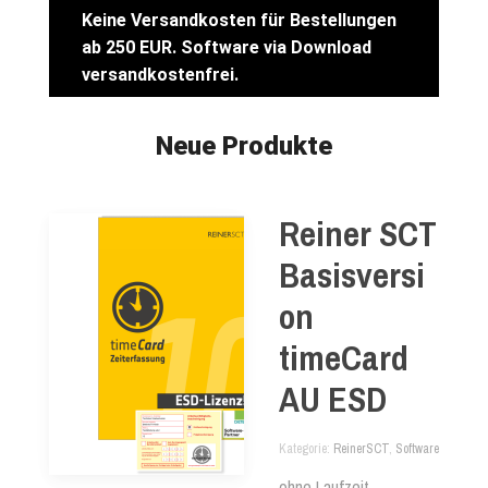
Keine Versandkosten für Bestellungen
ab 250 EUR. Software via Download
versandkostenfrei.
Neue Produkte
Reiner SCT
Basisversi
on
timeCard
AU ESD
Kategorie
ReinerSCT
,
Software
ohne Laufzeit