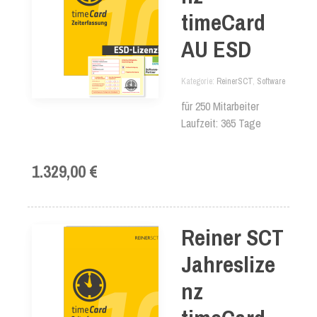
timeCard
AU ESD
Kategorie
ReinerSCT
,
Software
für 250 Mitarbeiter
Laufzeit: 365 Tage
1.329,00 €
Reiner SCT
Jahreslize
nz