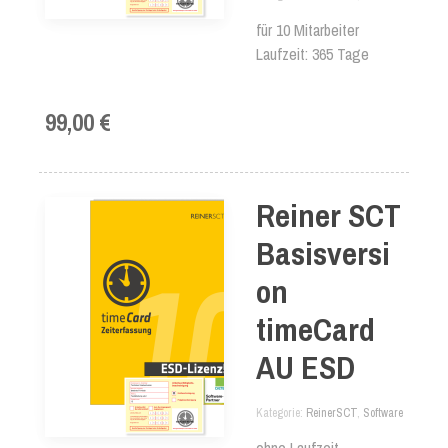
für 10 Mitarbeiter
Laufzeit: 365 Tage
99,00 €
Reiner SCT
Basisversi
on
timeCard
AU ESD
Kategorie
ReinerSCT
,
Software
ohne Laufzeit