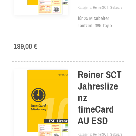
Kategorie
ReinerSCT
,
Software
für 25 Mitarbeiter
Laufzeit: 365 Tage
199,00 €
Reiner SCT
Jahreslize
nz
timeCard
AU ESD
Kategorie
ReinerSCT
,
Software