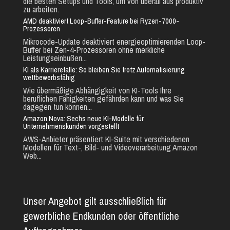
die besten Setups und Tools, um von überall aus produktiv
zu arbeiten.
AMD deaktiviert Loop-Buffer-Feature bei Ryzen-7000-
Prozessoren
Mikrocode-Update deaktiviert energieoptimierenden Loop-
Buffer bei Zen-4-Prozessoren ohne merkliche
Leistungseinbußen...
KI als Karrierefalle: So bleiben Sie trotz Automatisierung
wettbewerbsfähig
Wie übermäßige Abhängigkeit von KI-Tools Ihre
beruflichen Fähigkeiten gefährden kann und was Sie
dagegen tun können...
Amazon Nova: Sechs neue KI-Modelle für
Unternehmenskunden vorgestellt
AWS-Anbieter präsentiert KI-Suite mit verschiedenen
Modellen für Text-, Bild- und Videoverarbeitung Amazon
Web...
Unser Angebot gilt ausschließlich für
gewerbliche Endkunden oder öffentliche