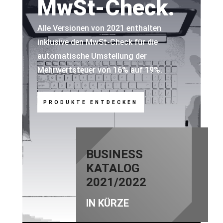
MwSt-Check.
Alle Versionen von 2021 enthalten
inklusive den MwSt-Check für die
automatische Umstellung der
Mehrwertsteuer von 16% auf 19%.
PRODUKTE ENTDECKEN
BUSINESS
KATALOG
2021/2022
IN KÜRZE