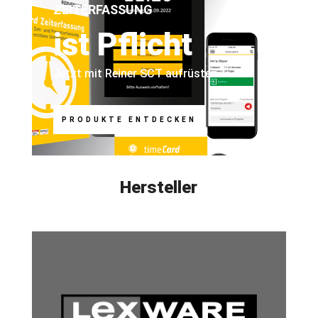
ZEITERFASSUNG
ist Pflicht
Jetzt mit Reiner SCT aufrüsten.
PRODUKTE ENTDECKEN
Hersteller