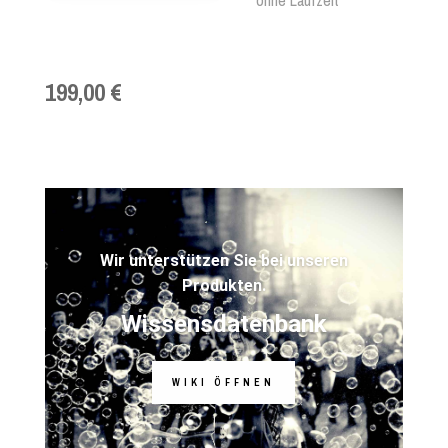
199,00 €
Wir unterstützen Sie bei unseren
Produkten.
Wissensdatenbank
WIKI ÖFFNEN