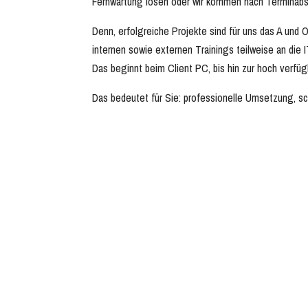
Fernwartung lösen oder wir kommen nach Terminabsp
Denn, erfolgreiche Projekte sind für uns das A und O.
internen sowie externen Trainings teilweise an die 
Das beginnt beim Client PC, bis hin zur hoch verfüg
Das bedeutet für Sie: professionelle Umsetzung, sc