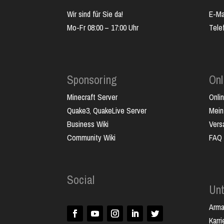
Wir sind für Sie da!
E-Ma
Mo-Fr 08:00 – 17:00 Uhr
Tele
Sponsoring
Onl
Minecraft Server
Onli
Quake3, QuakeLive Server
Mein
Business Wiki
Vers
Community Wiki
FAQ
Social
Un
Arm
Karri