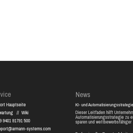
vice
News
ort Hauptseite
KI- und Automatisierungsstrategie
Dieser Leitfaden hilft Unternehm
nwartung
//
Wiki
Automatisierungsstrategie zu e
9 9401 91791 500
sparen und wettbewerbsfähiger 
pport@armann-systems.com