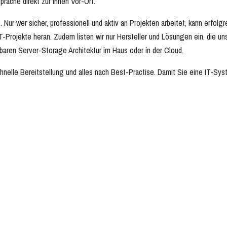
rache direkt zur Ihnen Vor-Ort.
 Nur wer sicher, professionell und aktiv an Projekten arbeitet, kann erfolgr
IT-Projekte heran. Zudem listen wir nur Hersteller und Lösungen ein, die u
baren Server-Storage Architektur im Haus oder in der Cloud.
hnelle Bereitstellung und alles nach Best-Practise. Damit Sie eine IT-Sys