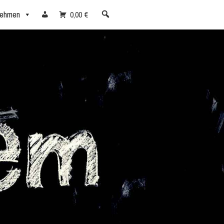
nehmen
0,00 €