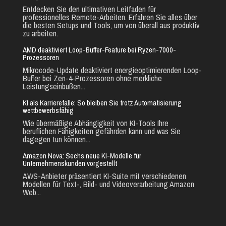
Entdecken Sie den ultimativen Leitfaden für
professionelles Remote-Arbeiten. Erfahren Sie alles über
die besten Setups und Tools, um von überall aus produktiv
zu arbeiten.
AMD deaktiviert Loop-Buffer-Feature bei Ryzen-7000-
Prozessoren
Mikrocode-Update deaktiviert energieoptimierenden Loop-
Buffer bei Zen-4-Prozessoren ohne merkliche
Leistungseinbußen...
KI als Karrierefalle: So bleiben Sie trotz Automatisierung
wettbewerbsfähig
Wie übermäßige Abhängigkeit von KI-Tools Ihre
beruflichen Fähigkeiten gefährden kann und was Sie
dagegen tun können...
Amazon Nova: Sechs neue KI-Modelle für
Unternehmenskunden vorgestellt
AWS-Anbieter präsentiert KI-Suite mit verschiedenen
Modellen für Text-, Bild- und Videoverarbeitung Amazon
Web...