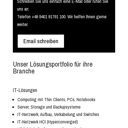
Schreiben Sie uns einfach eine E-Mail oder rufen Sie
uns an:
Telefon +49 9401 91791 100. Wir helfen Ihnen gerne
weiter.
Email schreiben
Unser Lösungsportfolio für ihre
Branche
IT-Lösungen
Computing mit Thin Clients, PCs, Notebooks
Server, Storage und Backupsysteme
IT-Netzwerk, Aufbau, Verkabelung und Switches
IT-Netzwerk HCI (Hyperconverged)