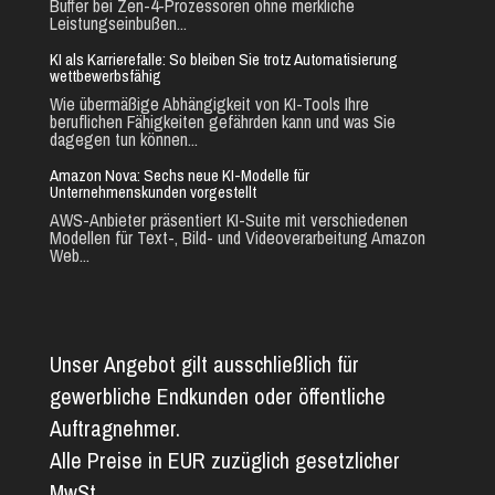
Buffer bei Zen-4-Prozessoren ohne merkliche
Leistungseinbußen...
KI als Karrierefalle: So bleiben Sie trotz Automatisierung
wettbewerbsfähig
Wie übermäßige Abhängigkeit von KI-Tools Ihre
beruflichen Fähigkeiten gefährden kann und was Sie
dagegen tun können...
Amazon Nova: Sechs neue KI-Modelle für
Unternehmenskunden vorgestellt
AWS-Anbieter präsentiert KI-Suite mit verschiedenen
Modellen für Text-, Bild- und Videoverarbeitung Amazon
Web...
Unser Angebot gilt ausschließlich für
gewerbliche Endkunden oder öffentliche
Auftragnehmer.
Alle Preise in EUR zuzüglich gesetzlicher
MwSt.