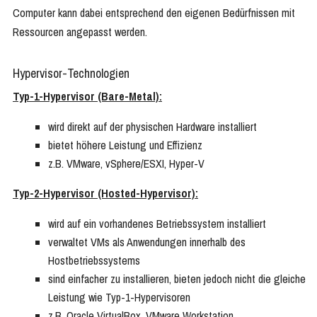
Computer kann dabei entsprechend den eigenen Bedürfnissen mit
Ressourcen angepasst werden.
Hypervisor-Technologien
Typ-1-Hypervisor (Bare-Metal):
wird direkt auf der physischen Hardware installiert
bietet höhere Leistung und Effizienz
z.B. VMware, vSphere/ESXI, Hyper-V
Typ-2-Hypervisor (Hosted-Hypervisor):
wird auf ein vorhandenes Betriebssystem installiert
verwaltet VMs als Anwendungen innerhalb des
Hostbetriebssystems
sind einfacher zu installieren, bieten jedoch nicht die gleiche
Leistung wie Typ-1-Hypervisoren
z.B. Oracle VirtualBox, VMware Workstation