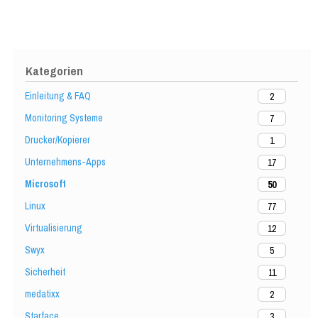
Kategorien
Einleitung & FAQ
2
Monitoring Systeme
7
Drucker/Kopierer
1
Unternehmens-Apps
17
Microsoft
50
Linux
77
Virtualisierung
12
Swyx
5
Sicherheit
11
medatixx
2
Starface
3