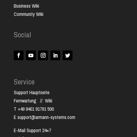
Business Wiki
Community Wiki
Social
Service
Support Hauptseite
Fernwartung
//
Wiki
T +49 9401 91791 500
E support@armann-systems.com
E-Mail Support 24×7