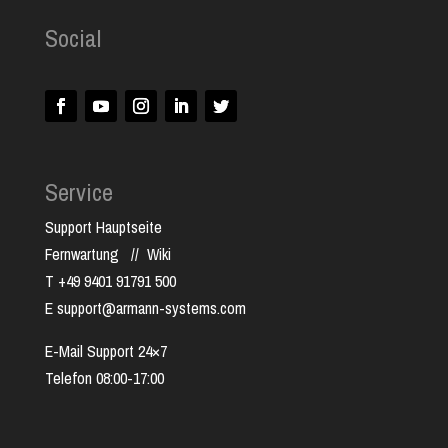
Social
Service
Support Hauptseite
Fernwartung
//
Wiki
T +49 9401 91791 500
E support@armann-systems.com
E-Mail Support 24×7
Telefon 08:00-17:00