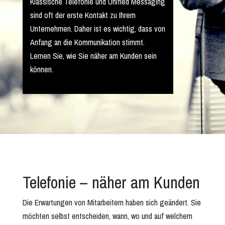
Klassische Telefonie und Unified Messaging
sind oft der erste Kontakt zu Ihrem
Unternehmen. Daher ist es wichtig, dass von
Anfang an die Kommunikation stimmt.
Lernen Sie, wie Sie näher am Kunden sein
können.
Telefonie – näher am Kunden
Die Erwartungen von Mitarbeitern haben sich geändert. Sie
möchten selbst entscheiden, wann, wo und auf welchem