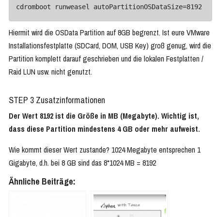
cdromboot runweasel autoPartitionOSDataSize=8192
Hiermit wird die OSData Partition auf 8GB begrenzt. Ist eure VMware
Installationsfestplatte (SDCard, DOM, USB Key) groß genug, wird die
Partition komplett darauf geschrieben und die lokalen Festplatten /
Raid LUN usw. nicht genutzt.
STEP 3 Zusatzinformationen
Der Wert 8192 ist die Größe in MB (Megabyte). Wichtig ist,
dass diese Partition mindestens 4 GB oder mehr aufweist.
Wie kommt dieser Wert zustande? 1024 Megabyte entsprechen 1
Gigabyte, d.h. bei 8 GB sind das 8*1024 MB = 8192
Ähnliche Beiträge: