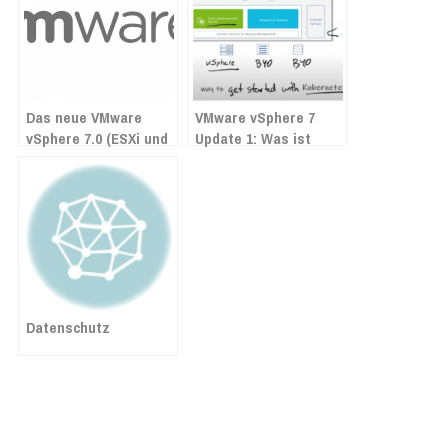
Das neue VMware
VMware vSphere 7
vSphere 7.0 (ESXi und
Update 1: Was ist
vCenter) ist da!
neu?
Datenschutz