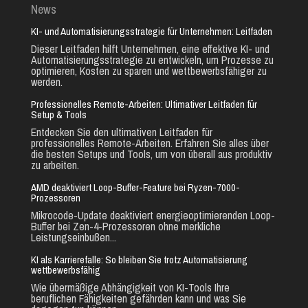
News
KI- und Automatisierungsstrategie für Unternehmen: Leitfaden
Dieser Leitfaden hilft Unternehmen, eine effektive KI- und
Automatisierungsstrategie zu entwickeln, um Prozesse zu
optimieren, Kosten zu sparen und wettbewerbsfähiger zu
werden.
Professionelles Remote-Arbeiten: Ultimativer Leitfaden für
Setup & Tools
Entdecken Sie den ultimativen Leitfaden für
professionelles Remote-Arbeiten. Erfahren Sie alles über
die besten Setups und Tools, um von überall aus produktiv
zu arbeiten.
AMD deaktiviert Loop-Buffer-Feature bei Ryzen-7000-
Prozessoren
Mikrocode-Update deaktiviert energieoptimierenden Loop-
Buffer bei Zen-4-Prozessoren ohne merkliche
Leistungseinbußen...
KI als Karrierefalle: So bleiben Sie trotz Automatisierung
wettbewerbsfähig
Wie übermäßige Abhängigkeit von KI-Tools Ihre
beruflichen Fähigkeiten gefährden kann und was Sie