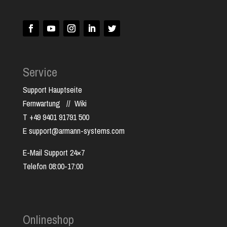
Service
Support Hauptseite
Fernwartung
//
Wiki
T +49 9401 91791 500
E support@armann-systems.com
E-Mail Support 24×7
Telefon 08:00-17:00
Onlineshop