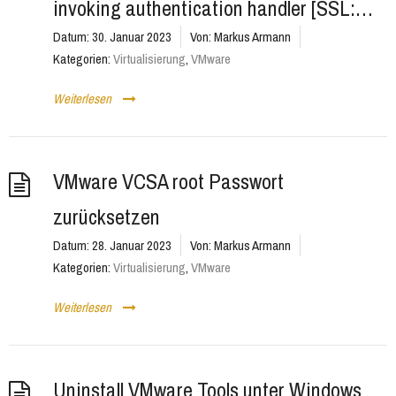
invoking authentication handler [SSL:…
Datum:
30. Januar 2023
Von:
Markus Armann
Kategorien:
Virtualisierung
,
VMware
Weiterlesen
VMware VCSA root Passwort
zurücksetzen
Datum:
28. Januar 2023
Von:
Markus Armann
Kategorien:
Virtualisierung
,
VMware
Weiterlesen
Uninstall VMware Tools unter Windows