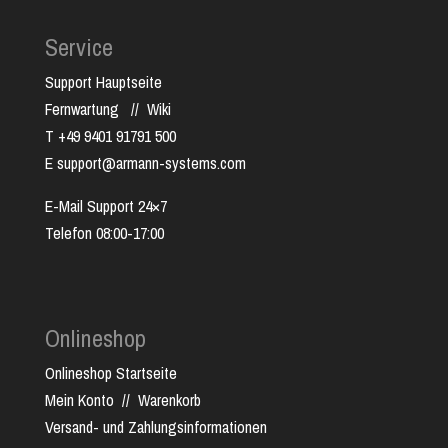
Service
Support Hauptseite
Fernwartung
//
Wiki
T +49 9401 91791 500
E support@armann-systems.com
E-Mail Support 24×7
Telefon 08:00-17:00
Onlineshop
Onlineshop Startseite
Mein Konto
//
Warenkorb
Versand- und Zahlungsinformationen