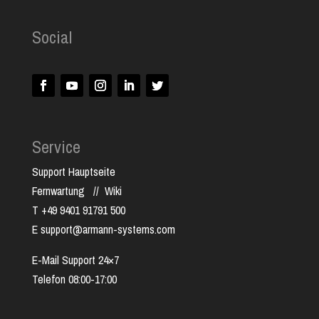
Social
Service
Support Hauptseite
Fernwartung
//
Wiki
T +49 9401 91791 500
E support@armann-systems.com
E-Mail Support 24×7
Telefon 08:00-17:00