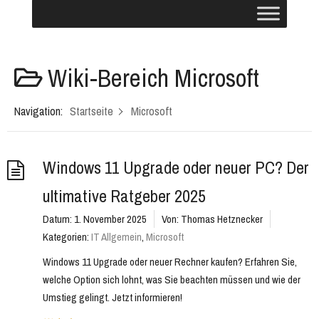
Wiki-Bereich
Microsoft
Navigation:
Startseite
Microsoft
Windows 11 Upgrade oder neuer PC? Der
ultimative Ratgeber 2025
Datum:
1. November 2025
Von:
Thomas Hetznecker
Kategorien:
IT Allgemein
,
Microsoft
Windows 11 Upgrade oder neuer Rechner kaufen? Erfahren Sie,
welche Option sich lohnt, was Sie beachten müssen und wie der
Umstieg gelingt. Jetzt informieren!