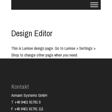
Design Editor
This is Lumise design page. Go to Lumise > Settings >
Shop to change other page when you need.
Kontakt
Armann Systems GmbH
T +49 9401 91791 0
F +49 9401 91791 111