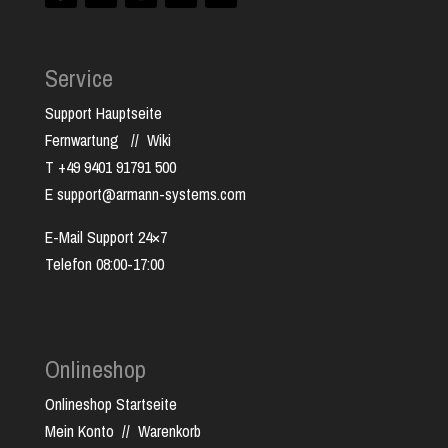
Service
Support Hauptseite
Fernwartung
//
Wiki
T +49 9401 91791 500
E support@armann-systems.com
E-Mail Support 24×7
Telefon 08:00-17:00
Onlineshop
Onlineshop Startseite
Mein Konto
//
Warenkorb