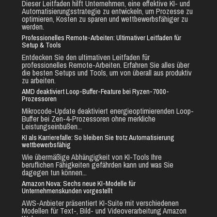
Dieser Leitfaden hilft Unternehmen, eine effektive KI- und
Automatisierungsstrategie zu entwickeln, um Prozesse zu
optimieren, Kosten zu sparen und wettbewerbsfähiger zu
werden.
Professionelles Remote-Arbeiten: Ultimativer Leitfaden für
Setup & Tools
Entdecken Sie den ultimativen Leitfaden für
professionelles Remote-Arbeiten. Erfahren Sie alles über
die besten Setups und Tools, um von überall aus produktiv
zu arbeiten.
AMD deaktiviert Loop-Buffer-Feature bei Ryzen-7000-
Prozessoren
Mikrocode-Update deaktiviert energieoptimierenden Loop-
Buffer bei Zen-4-Prozessoren ohne merkliche
Leistungseinbußen...
KI als Karrierefalle: So bleiben Sie trotz Automatisierung
wettbewerbsfähig
Wie übermäßige Abhängigkeit von KI-Tools Ihre
beruflichen Fähigkeiten gefährden kann und was Sie
dagegen tun können...
Amazon Nova: Sechs neue KI-Modelle für
Unternehmenskunden vorgestellt
AWS-Anbieter präsentiert KI-Suite mit verschiedenen
Modellen für Text-, Bild- und Videoverarbeitung Amazon