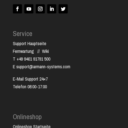
Service
Support Hauptseite
Fernwartung
//
Wiki
T +49 9401 91791 500
E support@armann-systems.com
E-Mail Support 24×7
Telefon 08:00-17:00
Onlineshop
Onlineshop Startseite