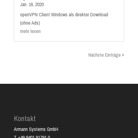
Jan. 16, 2020
openVPN Client Windows als direkter Download
(ohne Ads)
mehr lesen
Nächste Einträge »
Kontakt
Armann Systems GmbH
T +49 9401 91791 0