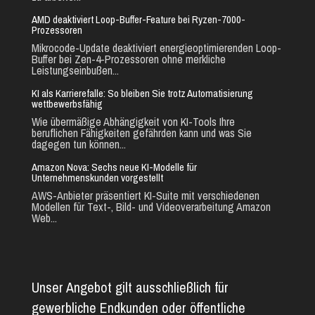
AMD deaktiviert Loop-Buffer-Feature bei Ryzen-7000-
Prozessoren
Mikrocode-Update deaktiviert energieoptimierenden Loop-
Buffer bei Zen-4-Prozessoren ohne merkliche
Leistungseinbußen...
KI als Karrierefalle: So bleiben Sie trotz Automatisierung
wettbewerbsfähig
Wie übermäßige Abhängigkeit von KI-Tools Ihre
beruflichen Fähigkeiten gefährden kann und was Sie
dagegen tun können...
Amazon Nova: Sechs neue KI-Modelle für
Unternehmenskunden vorgestellt
AWS-Anbieter präsentiert KI-Suite mit verschiedenen
Modellen für Text-, Bild- und Videoverarbeitung Amazon
Web...
Unser Angebot gilt ausschließlich für
gewerbliche Endkunden oder öffentliche