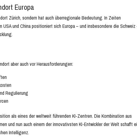
ndort Europa
ndort Zürich, sondern hat auch überregionale Bedeutung. In Zeiten
 USA und China positioniert sich Europa – und insbesondere die Schweiz 
cklung.
andort aber auch vor Herausforderungen:
ften
kosten
und Regulierung
urcen
sition als eines der weltweit führenden KI-Zentren. Die Kombination aus
en und nun auch einem der innovativsten KI-Entwickler der Welt schafft e
hen Intelligenz.