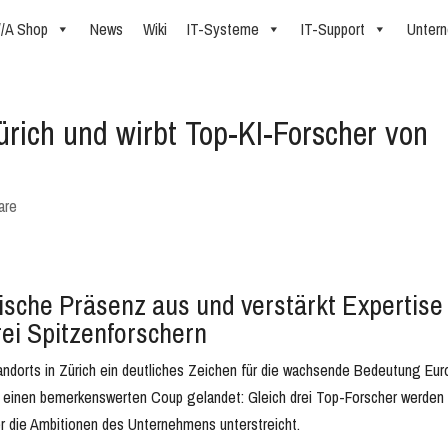
//A Shop
News
Wiki
IT-Systeme
IT-Support
Unter
ürich und wirbt Top-KI-Forscher von
are
ische Präsenz aus und verstärkt Expertise
rei Spitzenforschern
andorts in Zürich ein deutliches Zeichen für die wachsende Bedeutung Eu
bei einen bemerkenswerten Coup gelandet: Gleich drei Top-Forscher werden
die Ambitionen des Unternehmens unterstreicht.