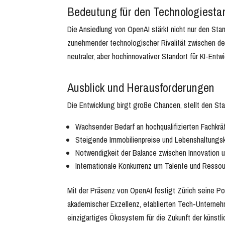
Bedeutung für den Technologiesta
Die Ansiedlung von OpenAI stärkt nicht nur den Sta
zunehmender technologischer Rivalität zwischen den
neutraler, aber hochinnovativer Standort für KI-Entwi
Ausblick und Herausforderungen
Die Entwicklung birgt große Chancen, stellt den St
Wachsender Bedarf an hochqualifizierten Fachkrä
Steigende Immobilienpreise und Lebenshaltungs
Notwendigkeit der Balance zwischen Innovation 
Internationale Konkurrenz um Talente und Resso
Mit der Präsenz von OpenAI festigt Zürich seine Po
akademischer Exzellenz, etablierten Tech-Unternehm
einzigartiges Ökosystem für die Zukunft der künstlic