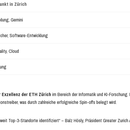
nkt in Zürich
klung, Gemini
cher, Software-Entwicklung
lity, Cloud
hung
er
Exzellenz der ETH Zürich
im Bereich der Informatik und KI-Forschung. 
onstreiber, was durch zahlreiche erfolgreiche Spin-offs belegt wird.
weit Top-3-Standorte identifiziert“ – Balz Hösly, Präsident Greater Zurich