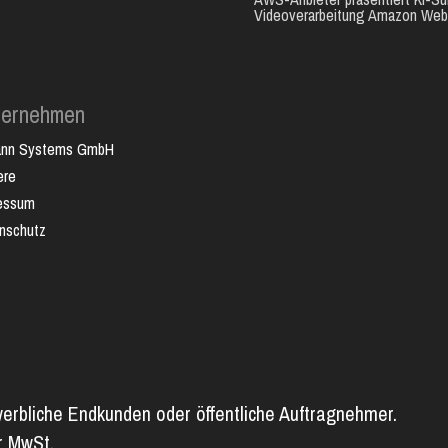
Videoverarbeitung Amazon Web.
ternehmen
ann Systems GmbH
ere
essum
nschutz
werbliche Endkunden oder öffentliche Auftragnehmer.
er MwSt.