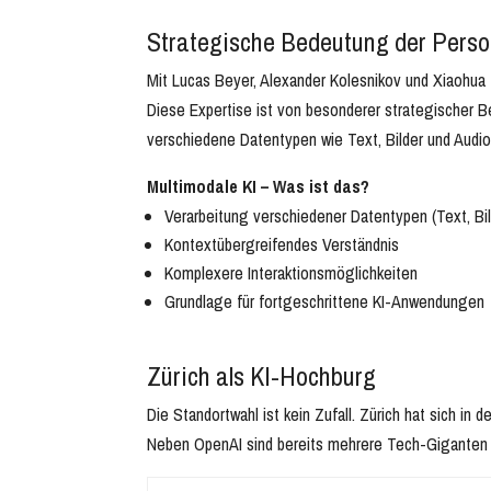
Strategische Bedeutung der Pers
Mit Lucas Beyer, Alexander Kolesnikov und Xiaohua
Diese Expertise ist von besonderer strategischer Be
verschiedene Datentypen wie Text, Bilder und Audio 
Multimodale KI – Was ist das?
Verarbeitung verschiedener Datentypen (Text, Bil
Kontextübergreifendes Verständnis
Komplexere Interaktionsmöglichkeiten
Grundlage für fortgeschrittene KI-Anwendungen
Zürich als KI-Hochburg
Die Standortwahl ist kein Zufall. Zürich hat sich in
Neben OpenAI sind bereits mehrere Tech-Giganten 