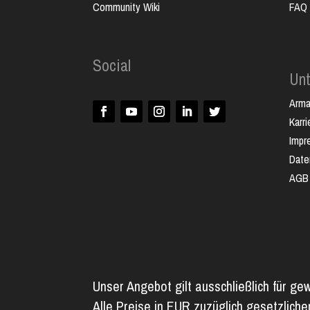
Community Wiki
FAQ
Social
Un
Arm
Karri
Impr
Date
AGB
Unser Angebot gilt ausschließlich für ge
Alle Preise in EUR zuzüglich gesetzlich