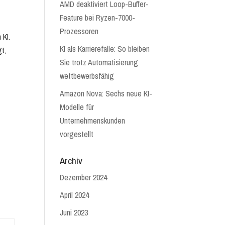
AMD deaktiviert Loop-Buffer-
Feature bei Ryzen-7000-
Prozessoren
 KI.
KI als Karrierefalle: So bleiben
gt,
Sie trotz Automatisierung
wettbewerbsfähig
Amazon Nova: Sechs neue KI-
Modelle für
Unternehmenskunden
vorgestellt
Archiv
Dezember 2024
April 2024
Juni 2023