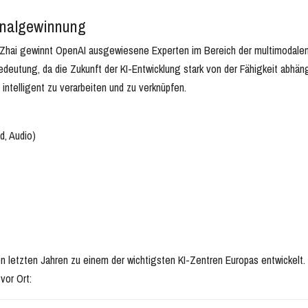
onalgewinnung
 Zhai gewinnt OpenAI ausgewiesene Experten im Bereich der multimodalen
deutung, da die Zukunft der KI-Entwicklung stark von der Fähigkeit abhän
intelligent zu verarbeiten und zu verknüpfen.
d, Audio)
 den letzten Jahren zu einem der wichtigsten KI-Zentren Europas entwickelt.
vor Ort: