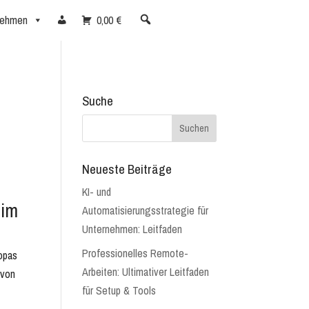
nehmen
0,00 €
Suche
Neueste Beiträge
KI- und
 im
Automatisierungsstrategie für
Unternehmen: Leitfaden
Professionelles Remote-
ropas
Arbeiten: Ultimativer Leitfaden
 von
für Setup & Tools