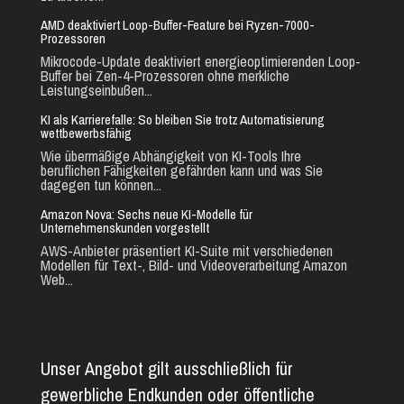
AMD deaktiviert Loop-Buffer-Feature bei Ryzen-7000-
Prozessoren
Mikrocode-Update deaktiviert energieoptimierenden Loop-
Buffer bei Zen-4-Prozessoren ohne merkliche
Leistungseinbußen...
KI als Karrierefalle: So bleiben Sie trotz Automatisierung
wettbewerbsfähig
Wie übermäßige Abhängigkeit von KI-Tools Ihre
beruflichen Fähigkeiten gefährden kann und was Sie
dagegen tun können...
Amazon Nova: Sechs neue KI-Modelle für
Unternehmenskunden vorgestellt
AWS-Anbieter präsentiert KI-Suite mit verschiedenen
Modellen für Text-, Bild- und Videoverarbeitung Amazon
Web...
Unser Angebot gilt ausschließlich für
gewerbliche Endkunden oder öffentliche