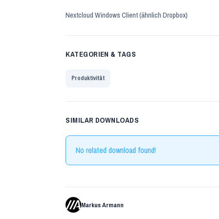
Nextcloud Windows Client (ähnlich Dropbox)
KATEGORIEN & TAGS
Produktivität
SIMILAR DOWNLOADS
No related download found!
Markus Armann