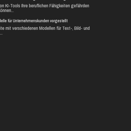
n KI-Tools Ihre beruflichen Fähigkeiten gefährden
önnen...
lle für Unternehmenskunden vorgestellt
te mit verschiedenen Modellen für Text-, Bild- und
..