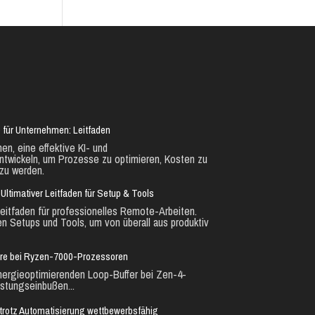
 für Unternehmen: Leitfaden
en, eine effektive KI- und
ntwickeln, um Prozesse zu optimieren, Kosten zu
zu werden.
Ultimativer Leitfaden für Setup & Tools
eitfaden für professionelles Remote-Arbeiten.
en Setups und Tools, um von überall aus produktiv
ure bei Ryzen-7000-Prozessoren
nergieoptimierenden Loop-Buffer bei Zen-4-
stungseinbußen...
ie trotz Automatisierung wettbewerbsfähig