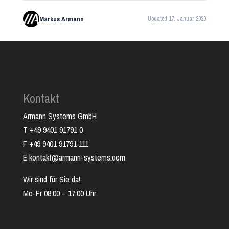
Markus Armann
Updated 17. Januar 2020
Kontakt
Armann Systems GmbH
T +49 9401 91791 0
F +49 9401 91791 111
E kontakt@armann-systems.com
Wir sind für Sie da!
Mo-Fr 08:00 – 17:00 Uhr