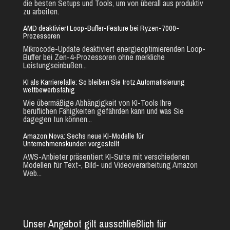
die besten Setups und Tools, um von überall aus produktiv
zu arbeiten.
AMD deaktiviert Loop-Buffer-Feature bei Ryzen-7000-
Prozessoren
Mikrocode-Update deaktiviert energieoptimierenden Loop-
Buffer bei Zen-4-Prozessoren ohne merkliche
Leistungseinbußen...
KI als Karrierefalle: So bleiben Sie trotz Automatisierung
wettbewerbsfähig
Wie übermäßige Abhängigkeit von KI-Tools Ihre
beruflichen Fähigkeiten gefährden kann und was Sie
dagegen tun können...
Amazon Nova: Sechs neue KI-Modelle für
Unternehmenskunden vorgestellt
AWS-Anbieter präsentiert KI-Suite mit verschiedenen
Modellen für Text-, Bild- und Videoverarbeitung Amazon
Web...
Unser Angebot gilt ausschließlich für