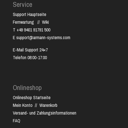
Service
Support Hauptseite
Fernwartung
//
Wiki
T +49 9401 91791 500
E support@armann-systems.com
E-Mail Support 24×7
Telefon 08:00-17:00
Onlineshop
Onlineshop Startseite
Mein Konto
//
Warenkorb
Versand- und Zahlungsinformationen
FAQ