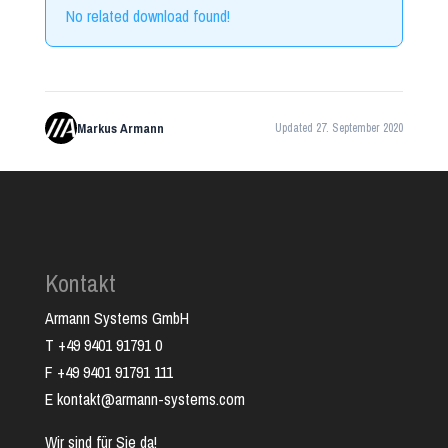
No related download found!
Markus Armann
Updated 27. September 2020
Kontakt
Armann Systems GmbH
T +49 9401 91791 0
F +49 9401 91791 111
E kontakt@armann-systems.com
Wir sind für Sie da!