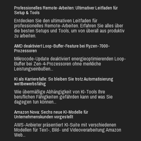
Professionelles Remote-Arbeiten: Ultimativer Leitfaden für
Setup & Tools
Entdecken Sie den ultimativen Leitfaden für
professionelles Remote-Arbeiten. Erfahren Sie alles über
die besten Setups und Tools, um von überall aus produktiv
zu arbeiten.
AMD deaktiviert Loop-Buffer-Feature bei Ryzen-7000-
Prozessoren
Mikrocode-Update deaktiviert energieoptimierenden Loop-
Buffer bei Zen-4-Prozessoren ohne merkliche
Leistungseinbußen...
KI als Karrierefalle: So bleiben Sie trotz Automatisierung
wettbewerbsfähig
Wie übermäßige Abhängigkeit von KI-Tools Ihre
beruflichen Fähigkeiten gefährden kann und was Sie
dagegen tun können...
Amazon Nova: Sechs neue KI-Modelle für
Unternehmenskunden vorgestellt
AWS-Anbieter präsentiert KI-Suite mit verschiedenen
Modellen für Text-, Bild- und Videoverarbeitung Amazon
Web...