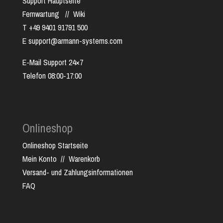
Support Hauptseite
Fernwartung
//
Wiki
T +49 9401 91791 500
E support@armann-systems.com
E-Mail Support 24×7
Telefon 08:00-17:00
Onlineshop
Onlineshop Startseite
Mein Konto
//
Warenkorb
Versand- und Zahlungsinformationen
FAQ