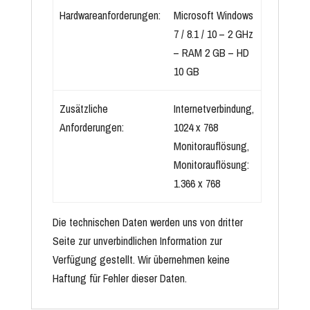
Hardwareanforderungen:
Microsoft Windows
7 / 8.1 / 10 – 2 GHz
– RAM 2 GB – HD
10 GB
Zusätzliche
Internetverbindung,
Anforderungen:
1024 x 768
Monitorauflösung,
Monitorauflösung:
1.366 x 768
Die technischen Daten werden uns von dritter
Seite zur unverbindlichen Information zur
Verfügung gestellt. Wir übernehmen keine
Haftung für Fehler dieser Daten.