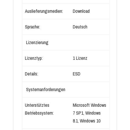
Auslieferungsmedien:
Download
Sprache:
Deutsch
Lizenzierung
Lizenztyp:
1 Lizenz
Details:
ESD
Systemanforderungen
Unterstütztes
Microsoft Windows
Betriebssystem:
7 SP1, Windows
8.1, Windows 10