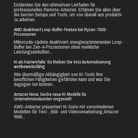
Entdecken Sie den ultimativen Leitfaden für
professionelles Remote-Arbeiten. Erfahren Sie alles über
die besten Setups und Tools, um von überall aus produktiv
zu arbeiten.
AMD deaktiviert Loop-Buffer-Feature bei Ryzen-7000-
Prozessoren
Mikrocode-Update deaktiviert energieoptimierenden Loop-
Buffer bei Zen-4-Prozessoren ohne merkliche
Leistungseinbußen...
KI als Karrierefalle: So bleiben Sie trotz Automatisierung
wettbewerbsfähig
Wie übermäßige Abhängigkeit von KI-Tools Ihre
beruflichen Fähigkeiten gefährden kann und was Sie
dagegen tun können...
Amazon Nova: Sechs neue KI-Modelle für
Unternehmenskunden vorgestellt
AWS-Anbieter präsentiert KI-Suite mit verschiedenen
Modellen für Text-, Bild- und Videoverarbeitung Amazon
Web...