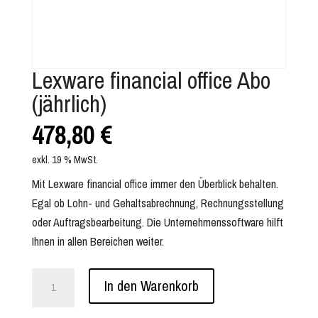
Lexware financial office Abo
(jährlich)
478,80
€
exkl. 19 % MwSt.
Mit Lexware financial office immer den Überblick behalten.
Egal ob Lohn- und Gehaltsabrechnung, Rechnungsstellung
oder Auftragsbearbeitung. Die Unternehmenssoftware hilft
Ihnen in allen Bereichen weiter.
Lexware
In den Warenkorb
financial
office