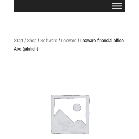
Start
/
Shop
/
Software
/
Lexware
/ Lexware financial office
Abo (jährlich)