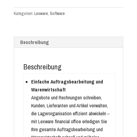
Abo
Kategorien:
Lexware
,
Software
(jährlich)
Menge
Beschreibung
Beschreibung
Einfache Auftragsbearbeitung und
Warenwirtschaft
Angebote und Rechnungen schreiben,
Kunden, Lieferanten und Artikel verwalten,
die Lagerorganisation effizient abwickeln –
mit Lexware financial office erledigen Sie
Ihre gesamte Auftragsbearbeitung und