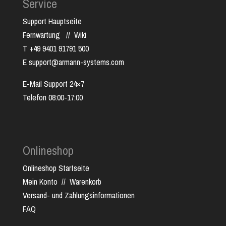
Service
Support Hauptseite
Fernwartung
//
Wiki
T +49 9401 91791 500
E support@armann-systems.com
E-Mail Support 24×7
Telefon 08:00-17:00
Onlineshop
Onlineshop Startseite
Mein Konto
//
Warenkorb
Versand- und Zahlungsinformationen
FAQ