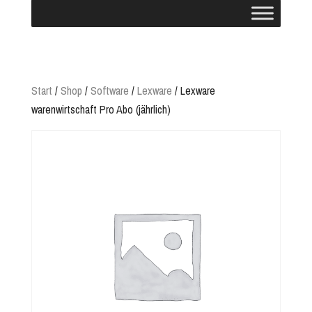
Start
/
Shop
/
Software
/
Lexware
/ Lexware
warenwirtschaft Pro Abo (jährlich)