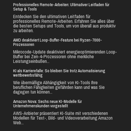
Professionelles Remote-Arbeiten: Ultimativer Leitfaden für
Setup & Tools
Entdecken Sie den ultimativen Leitfaden für
professionelles Remote-Arbeiten. Erfahren Sie alles über
die besten Setups und Tools, um von überall aus produktiv
zu arbeiten.
AMD deaktiviert Loop-Buffer-Feature bei Ryzen-7000-
Prozessoren
Mikrocode-Update deaktiviert energieoptimierenden Loop-
Buffer bei Zen-4-Prozessoren ohne merkliche
Leistungseinbußen...
KI als Karrierefalle: So bleiben Sie trotz Automatisierung
wettbewerbsfähig
Wie übermäßige Abhängigkeit von KI-Tools Ihre
beruflichen Fähigkeiten gefährden kann und was Sie
dagegen tun können...
Amazon Nova: Sechs neue KI-Modelle für
Unternehmenskunden vorgestellt
AWS-Anbieter präsentiert KI-Suite mit verschiedenen
Modellen für Text-, Bild- und Videoverarbeitung Amazon
Web...