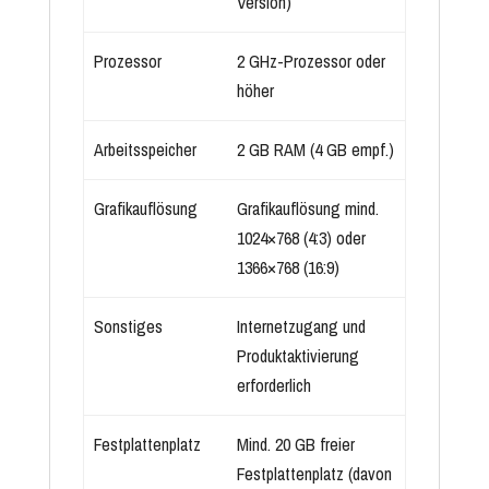
Version)
Prozessor
2 GHz-Prozessor oder
höher
Arbeitsspeicher
2 GB RAM (4 GB empf.)
Grafikauflösung
Grafikauflösung mind.
1024×768 (4:3) oder
1366×768 (16:9)
Sonstiges
Internetzugang und
Produktaktivierung
erforderlich
Festplattenplatz
Mind. 20 GB freier
Festplattenplatz (davon