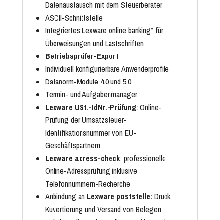
Datenaustausch mit dem Steuerberater
ASCII-Schnittstelle
Integriertes Lexware online banking* für
Überweisungen und Lastschriften
Betriebsprüfer-Export
Individuell konfigurierbare Anwenderprofile
Datanorm-Module
4.0 und 5.0
Termin- und Aufgabenmanager
Lexware USt.-IdNr.-Prüfung
: Online-
Prüfung der
Umsatzsteuer-
Identifikationsnummer
von EU-
Geschäftspartnern
Lexware adress-check
: professionelle
Online-Adressprüfung inklusive
Telefonnummern-Recherche
Anbindung an
Lexware poststelle:
Druck,
Kuvertierung und Versand von Belegen