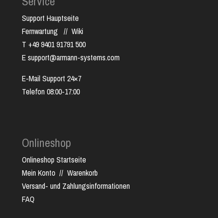
Service
Support Hauptseite
Fernwartung
//
Wiki
T +49 9401 91791 500
E support@armann-systems.com
E-Mail Support 24×7
Telefon 08:00-17:00
Onlineshop
Onlineshop Startseite
Mein Konto
//
Warenkorb
Versand- und Zahlungsinformationen
FAQ