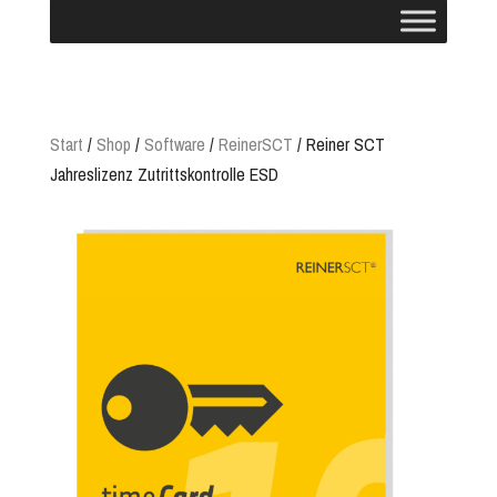
Start
/
Shop
/
Software
/
ReinerSCT
/ Reiner SCT
Jahreslizenz Zutrittskontrolle ESD