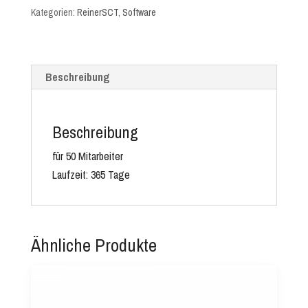
Kategorien:
ReinerSCT
,
Software
ESD
Menge
Beschreibung
Beschreibung
für 50 Mitarbeiter
Laufzeit: 365 Tage
Ähnliche Produkte