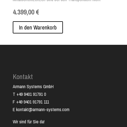
enthalten und müssen separat hinzugefügt werden.
4.399,00 €
In den Warenkorb
Kontakt
Armann Systems GmbH
T +49 9401 91791 0
F +49 9401 91791 111
E kontakt@armann-systems.com
Wir sind für Sie da!