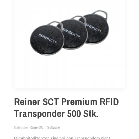
Reiner SCT Premium RFID
Transponder 500 Stk.
Kategorie
ReinerSCT
,
Software
Mitarbeiterlizenzen sind bei den Transpondern nicht