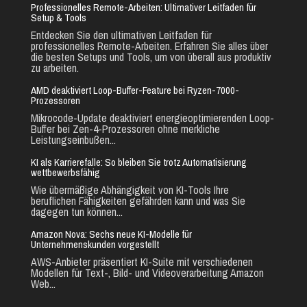
Professionelles Remote-Arbeiten: Ultimativer Leitfaden für
Setup & Tools
Entdecken Sie den ultimativen Leitfaden für
professionelles Remote-Arbeiten. Erfahren Sie alles über
die besten Setups und Tools, um von überall aus produktiv
zu arbeiten.
AMD deaktiviert Loop-Buffer-Feature bei Ryzen-7000-
Prozessoren
Mikrocode-Update deaktiviert energieoptimierenden Loop-
Buffer bei Zen-4-Prozessoren ohne merkliche
Leistungseinbußen...
KI als Karrierefalle: So bleiben Sie trotz Automatisierung
wettbewerbsfähig
Wie übermäßige Abhängigkeit von KI-Tools Ihre
beruflichen Fähigkeiten gefährden kann und was Sie
dagegen tun können...
Amazon Nova: Sechs neue KI-Modelle für
Unternehmenskunden vorgestellt
AWS-Anbieter präsentiert KI-Suite mit verschiedenen
Modellen für Text-, Bild- und Videoverarbeitung Amazon
Web...