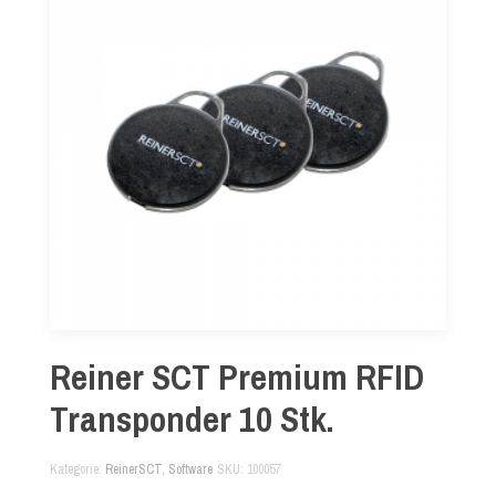
Reiner SCT Premium RFID
Transponder 10 Stk.
Kategorie
ReinerSCT
,
Software
SKU
100057