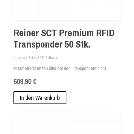
Reiner SCT Premium RFID
Transponder 50 Stk.
Kategorie
ReinerSCT
,
Software
Mitarbeiterlizenzen sind bei den Transpondern nicht
enthalten und müssen separat hinzugefügt werden.
509,90 €
In den Warenkorb