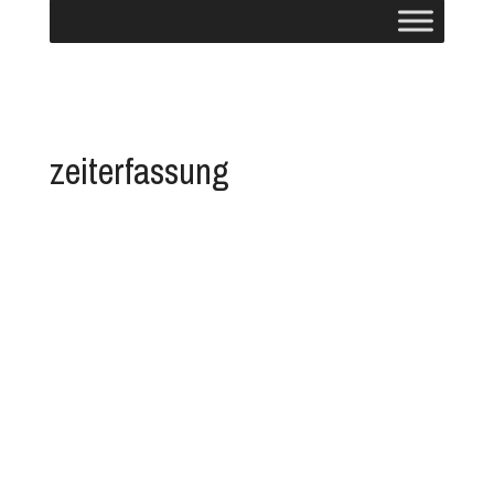
zeiterfassung