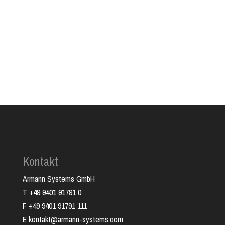
Geeignet für alle Branchen
Kontakt
Armann Systems GmbH
T +49 9401 91791 0
F +49 9401 91791 111
E kontakt@armann-systems.com