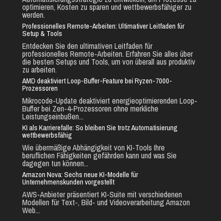
optimieren, Kosten zu sparen und wettbewerbsfähiger zu
werden.
Professionelles Remote-Arbeiten: Ultimativer Leitfaden für
Setup & Tools
Entdecken Sie den ultimativen Leitfaden für
professionelles Remote-Arbeiten. Erfahren Sie alles über
die besten Setups und Tools, um von überall aus produktiv
zu arbeiten.
AMD deaktiviert Loop-Buffer-Feature bei Ryzen-7000-
Prozessoren
Mikrocode-Update deaktiviert energieoptimierenden Loop-
Buffer bei Zen-4-Prozessoren ohne merkliche
Leistungseinbußen...
KI als Karrierefalle: So bleiben Sie trotz Automatisierung
wettbewerbsfähig
Wie übermäßige Abhängigkeit von KI-Tools Ihre
beruflichen Fähigkeiten gefährden kann und was Sie
dagegen tun können...
Amazon Nova: Sechs neue KI-Modelle für
Unternehmenskunden vorgestellt
AWS-Anbieter präsentiert KI-Suite mit verschiedenen
Modellen für Text-, Bild- und Videoverarbeitung Amazon
Web...