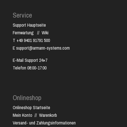
Service
Support Hauptseite
Fernwartung
//
Wiki
T +49 9401 91791 500
E support@armann-systems.com
E-Mail Support 24×7
Telefon 08:00-17:00
Onlineshop
Onlineshop Startseite
Mein Konto
//
Warenkorb
Versand- und Zahlungsinformationen