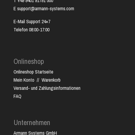
T +49 9401 91791 500
E support@armann-systems.com
E-Mail Support 24×7
Telefon 08:00-17:00
Onlineshop
Onlineshop Startseite
Mein Konto
//
Warenkorb
Versand- und Zahlungsinformationen
FAQ
Unternehmen
Armann Systems GmbH