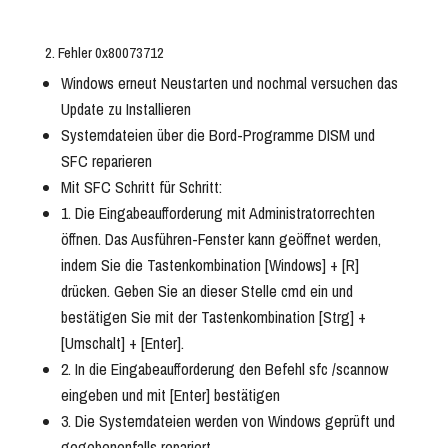
2. Fehler 0x80073712
Windows erneut Neustarten und nochmal versuchen das
Update zu Installieren
Systemdateien über die Bord-Programme DISM und
SFC reparieren
Mit SFC Schritt für Schritt:
1. Die Eingabeaufforderung mit Administratorrechten
öffnen. Das Ausführen-Fenster kann geöffnet werden,
indem Sie die Tastenkombination [Windows] + [R]
drücken. Geben Sie an dieser Stelle cmd ein und
bestätigen Sie mit der Tastenkombination [Strg] +
[Umschalt] + [Enter].
2. In die Eingabeaufforderung den Befehl sfc /scannow
eingeben und mit [Enter] bestätigen
3. Die Systemdateien werden von Windows geprüft und
gegebenenfalls repariert