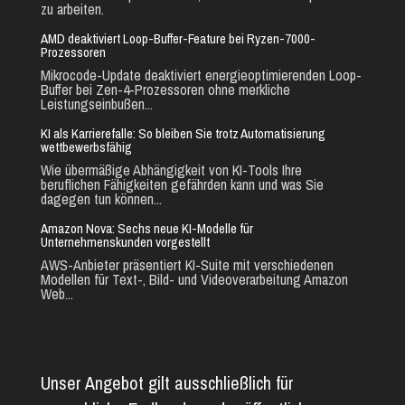
zu arbeiten.
AMD deaktiviert Loop-Buffer-Feature bei Ryzen-7000-
Prozessoren
Mikrocode-Update deaktiviert energieoptimierenden Loop-
Buffer bei Zen-4-Prozessoren ohne merkliche
Leistungseinbußen...
KI als Karrierefalle: So bleiben Sie trotz Automatisierung
wettbewerbsfähig
Wie übermäßige Abhängigkeit von KI-Tools Ihre
beruflichen Fähigkeiten gefährden kann und was Sie
dagegen tun können...
Amazon Nova: Sechs neue KI-Modelle für
Unternehmenskunden vorgestellt
AWS-Anbieter präsentiert KI-Suite mit verschiedenen
Modellen für Text-, Bild- und Videoverarbeitung Amazon
Web...
Unser Angebot gilt ausschließlich für