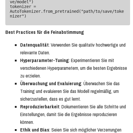
ve/model")

tokenizer = 
AutoTokenizer.from_pretrained("path/to/save/toke
nizer")
Best Practices für die Feinabstimmung
Datenqualität
: Verwenden Sie qualitativ hochwertige und
relevante Daten.
Hyperparameter-Tuning
: Experimentieren Sie mit
verschiedenen Hyperparametern, um die besten Ergebnisse
zu erzielen.
Überwachung und Evaluierung
: Überwachen Sie das
Training und evaluieren Sie das Modell regelmäßig, um
sicherzustellen, dass es gut lernt.
Reproduzierbarkeit
: Dokumentieren Sie alle Schritte und
Einstellungen, damit Sie die Ergebnisse reproduzieren
können.
Ethik und Bias
: Seien Sie sich möglicher Verzerrungen