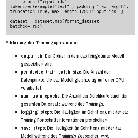
    return {"input_ids": 
tokenizer(example["text"], padding="max_length", 
truncation=True, max_length=128)["input_ids"]}

dataset = dataset.map(format_dataset, 
batched=True)
Erklärung der Trainingsparameter:
output_dir
: Der Ordner, in dem das feingetunte Modell
gespeichert wird.
per_device_train_batch_size
: Die Anzahl der
Datenpunkte, die das Modell gleichzeitig auf einer GPU
verarbeitet.
num_train_epochs
: Die Anzahl der Durchläufe durch den
gesamten Datensatz während des Trainings.
logging_steps
: Die Häufigkeit (in Schritten), mit der das
Training Fortschrittsinformationen protokolliert.
save_steps
: Die Häufigkeit (in Schritten), mit der das
Modell während des Trainings gespeichert wird.