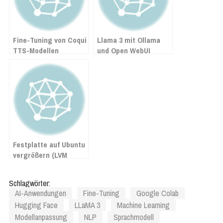
Fine-Tuning von Coqui
Llama 3 mit Ollama
TTS-Modellen
und Open WebUI
Festplatte auf Ubuntu
vergrößern (LVM
Volume vergrößern)
Schlagwörter:
AI-Anwendungen
Fine-Tuning
Google Colab
Hugging Face
LLaMA 3
Machine Learning
Modellanpassung
NLP
Sprachmodell