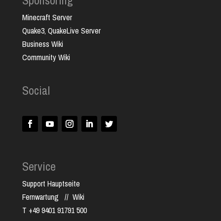
Minecraft Server
Quake3, QuakeLive Server
Business Wiki
Community Wiki
Social
Service
Support Hauptseite
Fernwartung
//
Wiki
T +49 9401 91791 500