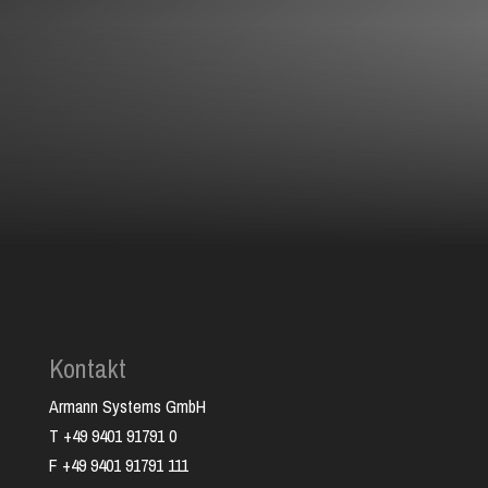
Wir freuen uns auf jede Kritik. Wenn Dir gefällt was wir
machen, lass uns einen Like da.
Folgen
Kontakt
Armann Systems GmbH
T +49 9401 91791 0
F +49 9401 91791 111