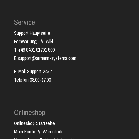
Service
Support Hauptseite
Fernwartung
//
Wiki
T +49 9401 91791 500
E support@armann-systems.com
E-Mail Support 24×7
Telefon 08:00-17:00
Onlineshop
Onlineshop Startseite
Mein Konto
//
Warenkorb