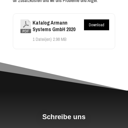
dir Zusatzkosten und wir uns Probleme und Ärger.
Katalog Armann
Download
Systems GmbH 2020
1 Datei(en)
2.98 MB
Schreibe uns