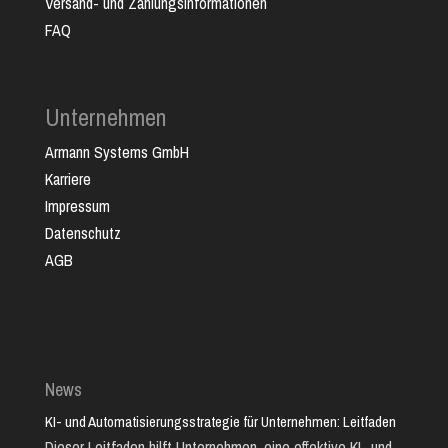
Versand- und Zahlungsinformationen
FAQ
Unternehmen
Armann Systems GmbH
Karriere
Impressum
Datenschutz
AGB
News
KI- und Automatisierungsstrategie für Unternehmen: Leitfaden
Dieser Leitfaden hilft Unternehmen, eine effektive KI- und