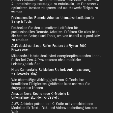
Automatisierungsstrategie zu entwickeln, um Prozesse zu
optimieren, Kosten zu sparen und wettbewerbsfähiger zu
werden.
Professionelles Remote-Arbeiten: Ultimativer Leitfaden für
Setup & Tools
Entdecken Sie den ultimativen Leitfaden für
professionelles Remote-Arbeiten. Erfahren Sie alles über
die besten Setups und Tools, um von überall aus produktiv
zu arbeiten.
AMD deaktiviert Loop-Buffer-Feature bei Ryzen-7000-
Prozessoren
Mikrocode-Update deaktiviert energieoptimierenden Loop-
Buffer bei Zen-4-Prozessoren ohne merkliche
Leistungseinbußen...
KI als Karrierefalle: So bleiben Sie trotz Automatisierung
wettbewerbsfähig
Wie übermäßige Abhängigkeit von KI-Tools Ihre
beruflichen Fähigkeiten gefährden kann und was Sie
dagegen tun können...
Amazon Nova: Sechs neue KI-Modelle für
Unternehmenskunden vorgestellt
AWS-Anbieter präsentiert KI-Suite mit verschiedenen
Modellen für Text-, Bild- und Videoverarbeitung Amazon
Web...