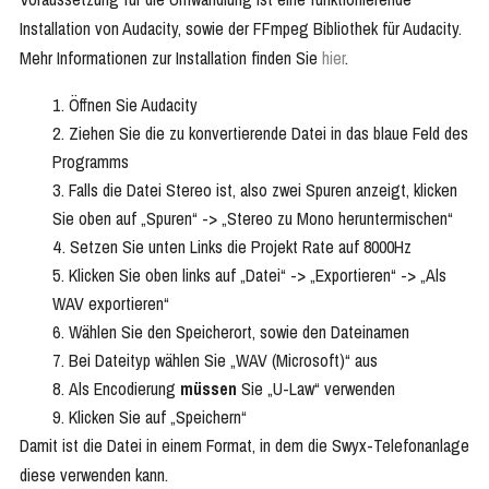
Installation von Audacity, sowie der FFmpeg Bibliothek für Audacity.
Mehr Informationen zur Installation finden Sie
hier
.
Öffnen Sie Audacity
Ziehen Sie die zu konvertierende Datei in das blaue Feld des
Programms
Falls die Datei Stereo ist, also zwei Spuren anzeigt, klicken
Sie oben auf „Spuren“ -> „Stereo zu Mono heruntermischen“
Setzen Sie unten Links die Projekt Rate auf 8000Hz
Klicken Sie oben links auf „Datei“ -> „Exportieren“ -> „Als
WAV exportieren“
Wählen Sie den Speicherort, sowie den Dateinamen
Bei Dateityp wählen Sie „WAV (Microsoft)“ aus
Als Encodierung
müssen
Sie „U-Law“ verwenden
Klicken Sie auf „Speichern“
Damit ist die Datei in einem Format, in dem die Swyx-Telefonanlage
diese verwenden kann.