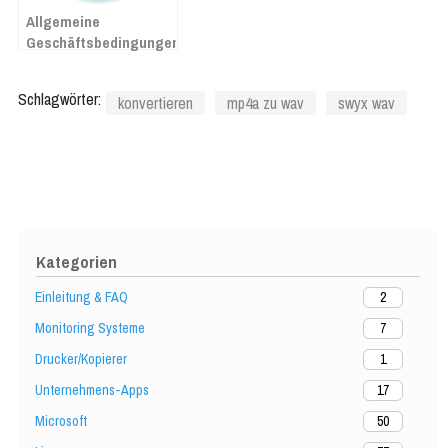
Allgemeine
Geschäftsbedingungen
Schlagwörter:
konvertieren
mp4a zu wav
swyx wav
Kategorien
Einleitung & FAQ
2
Monitoring Systeme
7
Drucker/Kopierer
1
Unternehmens-Apps
17
Microsoft
50