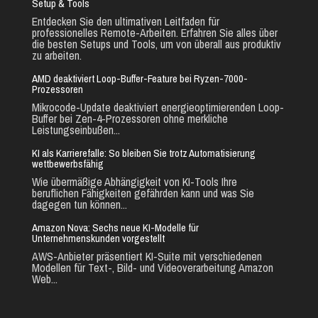
Setup & Tools
Entdecken Sie den ultimativen Leitfaden für
professionelles Remote-Arbeiten. Erfahren Sie alles über
die besten Setups und Tools, um von überall aus produktiv
zu arbeiten.
AMD deaktiviert Loop-Buffer-Feature bei Ryzen-7000-
Prozessoren
Mikrocode-Update deaktiviert energieoptimierenden Loop-
Buffer bei Zen-4-Prozessoren ohne merkliche
Leistungseinbußen...
KI als Karrierefalle: So bleiben Sie trotz Automatisierung
wettbewerbsfähig
Wie übermäßige Abhängigkeit von KI-Tools Ihre
beruflichen Fähigkeiten gefährden kann und was Sie
dagegen tun können...
Amazon Nova: Sechs neue KI-Modelle für
Unternehmenskunden vorgestellt
AWS-Anbieter präsentiert KI-Suite mit verschiedenen
Modellen für Text-, Bild- und Videoverarbeitung Amazon
Web...