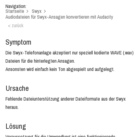
Navigation:
Startseite
Swyx
Audiodateien für Swyx-Ansagen konvertieren mit Audacity
< zurück
Symptom
Die Swyx-Telefonanlage akzeptiert nur speziell kodierte WAVE (.wav)
Dateien für die hinterlegten Ansagen.
Ansonsten wird einfach kein Ton abgespielt und aufgelegt.
Ursache
Fehlende Dateiunterstützung anderer Dateiformate aus der Swyx
heraus.
Lösung
Voraussetzung für die Umwandlung ist eine funktionierende