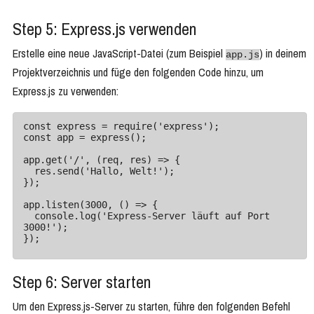
Step 5: Express.js verwenden
Erstelle eine neue JavaScript-Datei (zum Beispiel
) in deinem
app.js
Projektverzeichnis und füge den folgenden Code hinzu, um
Express.js zu verwenden:
const express = require('express');

const app = express();

app.get('/', (req, res) => {

  res.send('Hallo, Welt!');

});

app.listen(3000, () => {

  console.log('Express-Server läuft auf Port 
3000!');

});
Step 6: Server starten
Um den Express.js-Server zu starten, führe den folgenden Befehl