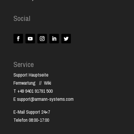
Social
Service
Support Hauptseite
Fernwartung
//
Wiki
T +49 9401 91791 500
E support@armann-systems.com
E-Mail Support 24×7
Telefon 08:00-17:00