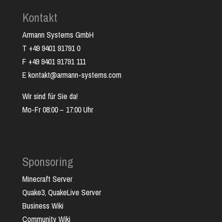
Kontakt
Armann Systems GmbH
T +49 9401 91791 0
F +49 9401 91791 111
E kontakt@armann-systems.com
Wir sind für Sie da!
Mo-Fr 08:00 – 17:00 Uhr
Sponsoring
Minecraft Server
Quake3, QuakeLive Server
Business Wiki
Community Wiki