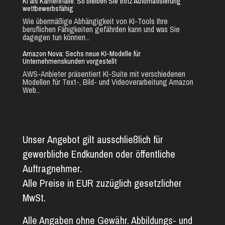
KI als Karrierefalle: So bleiben Sie trotz Automatisierung
wettbewerbsfähig
Wie übermäßige Abhängigkeit von KI-Tools Ihre
beruflichen Fähigkeiten gefährden kann und was Sie
dagegen tun können...
Amazon Nova: Sechs neue KI-Modelle für
Unternehmenskunden vorgestellt
AWS-Anbieter präsentiert KI-Suite mit verschiedenen
Modellen für Text-, Bild- und Videoverarbeitung Amazon
Web...
Unser Angebot gilt ausschließlich für
gewerbliche Endkunden oder öffentliche
Auftragnehmer.
Alle Preise in EUR zuzüglich gesetzlicher
MwSt.
Alle Angaben ohne Gewähr. Abbildungs- und