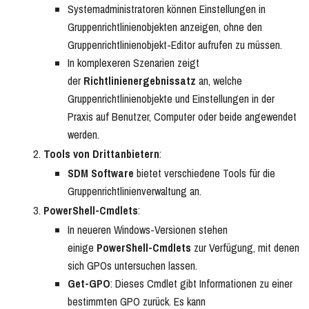
Systemadministratoren können Einstellungen in
Gruppenrichtlinienobjekten anzeigen, ohne den
Gruppenrichtlinienobjekt-Editor aufrufen zu müssen.
In komplexeren Szenarien zeigt
der
Richtlinienergebnissatz
an, welche
Gruppenrichtlinienobjekte und Einstellungen in der
Praxis auf Benutzer, Computer oder beide angewendet
werden.
Tools von Drittanbietern
:
SDM Software
bietet verschiedene Tools für die
Gruppenrichtlinienverwaltung an.
PowerShell-Cmdlets
:
In neueren Windows-Versionen stehen
einige
PowerShell-Cmdlets
zur Verfügung, mit denen
sich GPOs untersuchen lassen.
Get-GPO
: Dieses Cmdlet gibt Informationen zu einer
bestimmten GPO zurück. Es kann