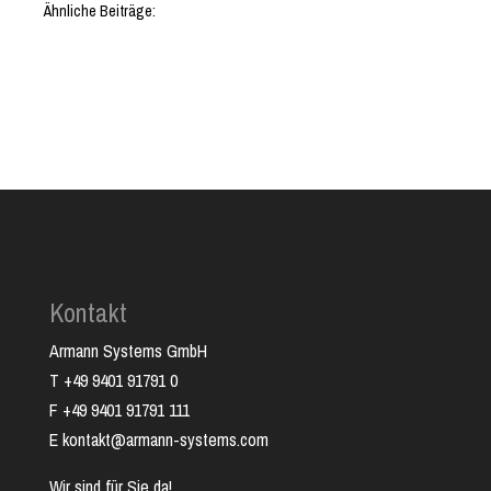
Ähnliche Beiträge:
Kontakt
Armann Systems GmbH
T +49 9401 91791 0
F +49 9401 91791 111
E kontakt@armann-systems.com
Wir sind für Sie da!