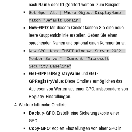
nach
Name
oder
ID
gefiltert werden. Zum Beispiel:
Get-Gpo -All | Where-Object DisplayName -
match "Default Domain"
New-GPO
: Mit diesem Cmdlet können Sie eine neue,
leere Gruppenrichtlinie erstellen. Geben Sie einen
sprechenden Namen und optional einen Kommentar an:
New-GPO -Name "MSFT Windows Server 2022 -
Member Server" -Comment "Microsoft
Security Baseline"
Get-GPPrefRegistryValue
und
Get-
GPRegistryValue
: Diese Cmdlets ermöglichen das
Auslesen von Werten aus einer GPO, insbesondere von
Registry-Einstellungen.
Weitere hilfreiche Cmdlets:
Backup-GPO
: Erstellt eine Sicherungskopie einer
GPO.
Copy-GPO
: Kopiert Einstellungen von einer GPO in