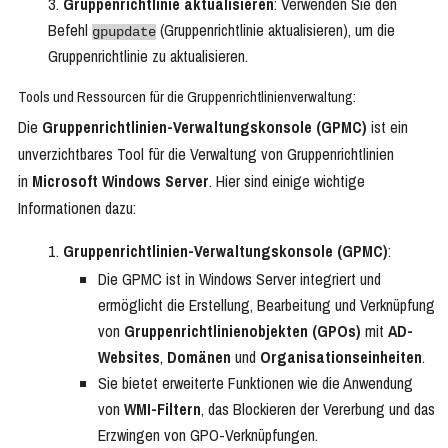
Gruppenrichtlinie aktualisieren
: Verwenden Sie den
Befehl
(Gruppenrichtlinie aktualisieren), um die
gpupdate
Gruppenrichtlinie zu aktualisieren.
Tools und Ressourcen für die Gruppenrichtlinienverwaltung:
Die
Gruppenrichtlinien-Verwaltungskonsole (GPMC)
ist ein
unverzichtbares Tool für die Verwaltung von Gruppenrichtlinien
in
Microsoft Windows Server
. Hier sind einige wichtige
Informationen dazu:
Gruppenrichtlinien-Verwaltungskonsole (GPMC)
:
Die GPMC ist in Windows Server integriert und
ermöglicht die Erstellung, Bearbeitung und Verknüpfung
von
Gruppenrichtlinienobjekten (GPOs)
mit
AD-
Websites
,
Domänen
und
Organisationseinheiten
.
Sie bietet erweiterte Funktionen wie die Anwendung
von
WMI-Filtern
, das Blockieren der Vererbung und das
Erzwingen von GPO-Verknüpfungen.