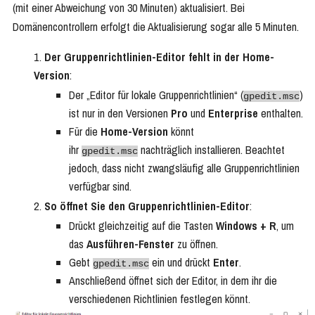
(mit einer Abweichung von 30 Minuten) aktualisiert. Bei
Domänencontrollern erfolgt die Aktualisierung sogar alle 5 Minuten.
Der Gruppenrichtlinien-Editor fehlt in der Home-
Version
:
Der „Editor für lokale Gruppenrichtlinien“ (
)
gpedit.msc
ist nur in den Versionen
Pro
und
Enterprise
enthalten.
Für die
Home-Version
könnt
ihr
nachträglich installieren. Beachtet
gpedit.msc
jedoch, dass nicht zwangsläufig alle Gruppenrichtlinien
verfügbar sind.
So öffnet Sie den Gruppenrichtlinien-Editor
:
Drückt gleichzeitig auf die Tasten
Windows + R
, um
das
Ausführen-Fenster
zu öffnen.
Gebt
ein und drückt
Enter
.
gpedit.msc
Anschließend öffnet sich der Editor, in dem ihr die
verschiedenen Richtlinien festlegen könnt.