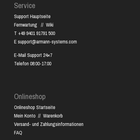
Service
Support Hauptseite
Fernwartung
//
Wiki
T +49 9401 91791 500
E support@armann-systems.com
E-Mail Support 24×7
Telefon 08:00-17:00
Onlineshop
Onlineshop Startseite
Mein Konto
//
Warenkorb
Versand- und Zahlungsinformationen
FAQ