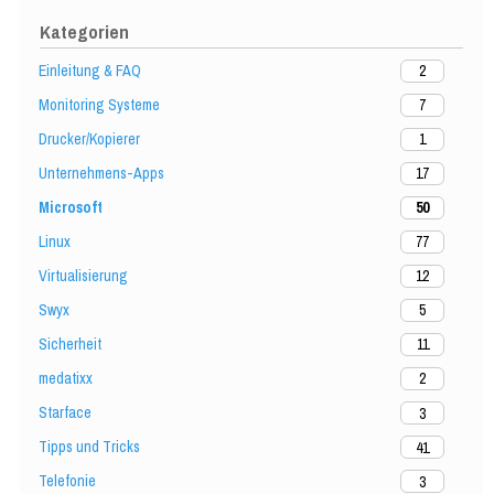
Kategorien
Einleitung & FAQ
2
Monitoring Systeme
7
Drucker/Kopierer
1
Unternehmens-Apps
17
Microsoft
50
Linux
77
Virtualisierung
12
Swyx
5
Sicherheit
11
medatixx
2
Starface
3
Tipps und Tricks
41
Telefonie
3