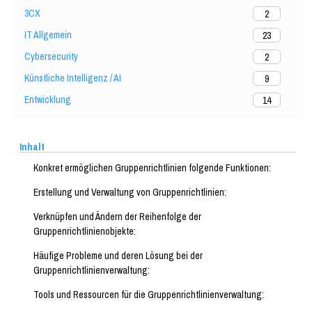
3CX
2
IT Allgemein
23
Cybersecurity
2
Künstliche Intelligenz / AI
9
Entwicklung
14
Inhalt
Konkret ermöglichen Gruppenrichtlinien folgende Funktionen:
Erstellung und Verwaltung von Gruppenrichtlinien:
Verknüpfen und Ändern der Reihenfolge der
Gruppenrichtlinienobjekte:
Häufige Probleme und deren Lösung bei der
Gruppenrichtlinienverwaltung:
Tools und Ressourcen für die Gruppenrichtlinienverwaltung: