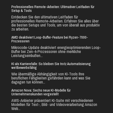
Professionelles Remote-Arbeiten: Ultimativer Leitfaden für
Setup & Tools
Entdecken Sie den ultimativen Leitfaden für
professionelles Remote-Arbeiten. Erfahren Sie alles über
die besten Setups und Tools, um von überall aus produktiv
zu arbeiten.
AMD deaktiviert Loop-Buffer-Feature bei Ryzen-7000-
Prozessoren
Mikrocode-Update deaktiviert energieoptimierenden Loop-
Buffer bei Zen-4-Prozessoren ohne merkliche
Leistungseinbußen...
KI als Karrierefalle: So bleiben Sie trotz Automatisierung
wettbewerbsfähig
Wie übermäßige Abhängigkeit von KI-Tools Ihre
beruflichen Fähigkeiten gefährden kann und was Sie
dagegen tun können...
Amazon Nova: Sechs neue KI-Modelle für
Unternehmenskunden vorgestellt
AWS-Anbieter präsentiert KI-Suite mit verschiedenen
Modellen für Text-, Bild- und Videoverarbeitung Amazon
Web...