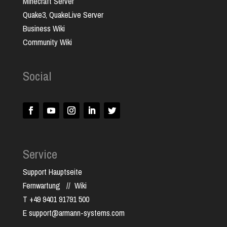
Minecraft Server
Quake3, QuakeLive Server
Business Wiki
Community Wiki
Social
Service
Support Hauptseite
Fernwartung
//
Wiki
T +49 9401 91791 500
E support@armann-systems.com