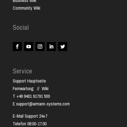
Business Wiki
Community Wiki
Social
Service
Support Hauptseite
Fernwartung
//
Wiki
T +49 9401 91791 500
E support@armann-systems.com
E-Mail Support 24×7
Telefon 08:00-17:00