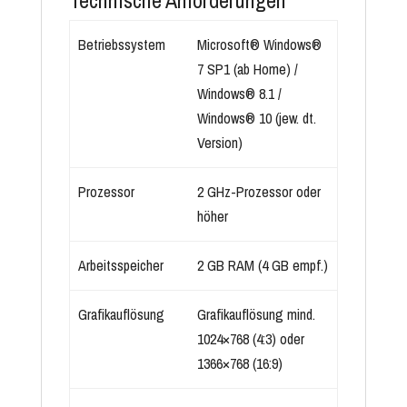
Technische Anforderungen
Betriebssystem
Microsoft® Windows®
7 SP1 (ab Home) /
Windows® 8.1 /
Windows® 10 (jew. dt.
Version)
Prozessor
2 GHz-Prozessor oder
höher
Arbeitsspeicher
2 GB RAM (4 GB empf.)
Grafikauflösung
Grafikauflösung mind.
1024×768 (4:3) oder
1366×768 (16:9)