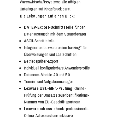
Warenwirtschaftssystems alle nötigen
Unterlagen auf Knopfdruck parat.
Die Leistungen auf einen Blick:
DATEV-
Export-Schnittstelle
für den
Datenaustausch mit dem Steuerberater
ASCII-Schnittstelle
Integriertes Lexware online banking* für
Überweisungen und Lastschriften
Betriebsprüfer-Export
Individuell konfigurierbare Anwenderprofile
Datanorm-Module
4.0 und 5.0
Termin- und Aufgabenmanager
Lexware USt.-IdNr.-Prüfung
: Online-
Prüfung der
Umsatzsteueridentifikations-
Nummer
von EU-Geschäftspartnern
Lexware adress-check:
professionelle
Online-Adressprüfung inklusive