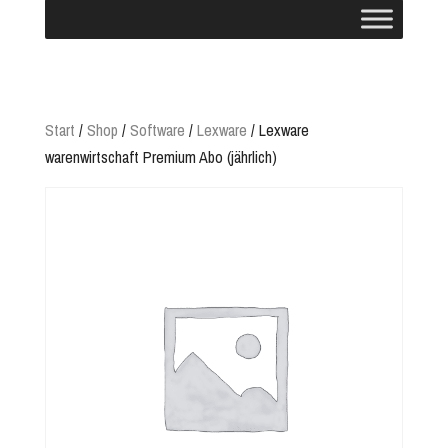
Start
/
Shop
/
Software
/
Lexware
/ Lexware
warenwirtschaft Premium Abo (jährlich)