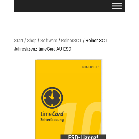
Start
/
Shop
/
Software
/
ReinerSCT
/ Reiner SCT
Jahreslizenz timeCard AU ESD