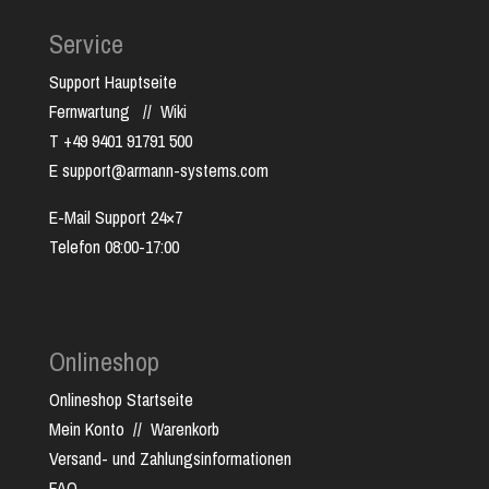
Service
Support Hauptseite
Fernwartung
//
Wiki
T +49 9401 91791 500
E support@armann-systems.com
E-Mail Support 24×7
Telefon 08:00-17:00
Onlineshop
Onlineshop Startseite
Mein Konto
//
Warenkorb
Versand- und Zahlungsinformationen
FAQ