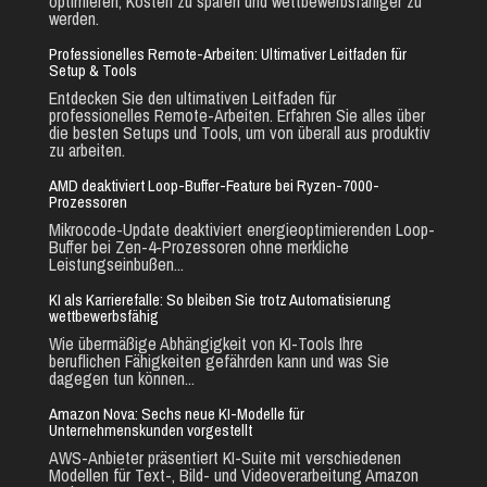
optimieren, Kosten zu sparen und wettbewerbsfähiger zu
werden.
Professionelles Remote-Arbeiten: Ultimativer Leitfaden für
Setup & Tools
Entdecken Sie den ultimativen Leitfaden für
professionelles Remote-Arbeiten. Erfahren Sie alles über
die besten Setups und Tools, um von überall aus produktiv
zu arbeiten.
AMD deaktiviert Loop-Buffer-Feature bei Ryzen-7000-
Prozessoren
Mikrocode-Update deaktiviert energieoptimierenden Loop-
Buffer bei Zen-4-Prozessoren ohne merkliche
Leistungseinbußen...
KI als Karrierefalle: So bleiben Sie trotz Automatisierung
wettbewerbsfähig
Wie übermäßige Abhängigkeit von KI-Tools Ihre
beruflichen Fähigkeiten gefährden kann und was Sie
dagegen tun können...
Amazon Nova: Sechs neue KI-Modelle für
Unternehmenskunden vorgestellt
AWS-Anbieter präsentiert KI-Suite mit verschiedenen
Modellen für Text-, Bild- und Videoverarbeitung Amazon