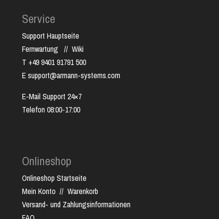
Service
Support Hauptseite
Fernwartung
//
Wiki
T +49 9401 91791 500
E support@armann-systems.com
E-Mail Support 24×7
Telefon 08:00-17:00
Onlineshop
Onlineshop Startseite
Mein Konto
//
Warenkorb
Versand- und Zahlungsinformationen
FAQ