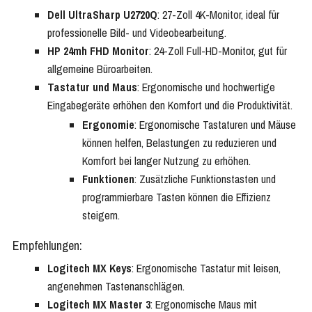
Dell UltraSharp U2720Q
: 27-Zoll 4K-Monitor, ideal für
professionelle Bild- und Videobearbeitung.
HP 24mh FHD Monitor
: 24-Zoll Full-HD-Monitor, gut für
allgemeine Büroarbeiten.
Tastatur und Maus
: Ergonomische und hochwertige
Eingabegeräte erhöhen den Komfort und die Produktivität.
Ergonomie
: Ergonomische Tastaturen und Mäuse
können helfen, Belastungen zu reduzieren und
Komfort bei langer Nutzung zu erhöhen.
Funktionen
: Zusätzliche Funktionstasten und
programmierbare Tasten können die Effizienz
steigern.
Empfehlungen:
Logitech MX Keys
: Ergonomische Tastatur mit leisen,
angenehmen Tastenanschlägen.
Logitech MX Master 3
: Ergonomische Maus mit