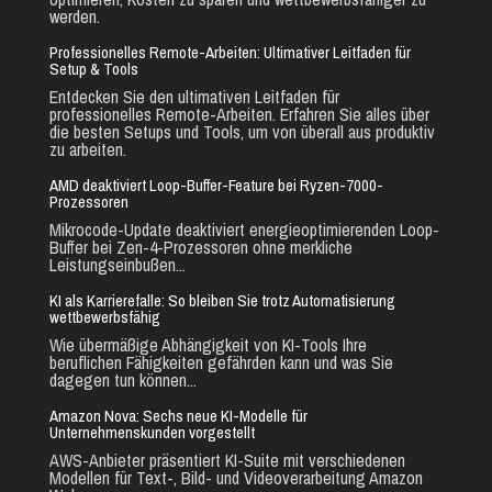
werden.
Professionelles Remote-Arbeiten: Ultimativer Leitfaden für
Setup & Tools
Entdecken Sie den ultimativen Leitfaden für
professionelles Remote-Arbeiten. Erfahren Sie alles über
die besten Setups und Tools, um von überall aus produktiv
zu arbeiten.
AMD deaktiviert Loop-Buffer-Feature bei Ryzen-7000-
Prozessoren
Mikrocode-Update deaktiviert energieoptimierenden Loop-
Buffer bei Zen-4-Prozessoren ohne merkliche
Leistungseinbußen...
KI als Karrierefalle: So bleiben Sie trotz Automatisierung
wettbewerbsfähig
Wie übermäßige Abhängigkeit von KI-Tools Ihre
beruflichen Fähigkeiten gefährden kann und was Sie
dagegen tun können...
Amazon Nova: Sechs neue KI-Modelle für
Unternehmenskunden vorgestellt
AWS-Anbieter präsentiert KI-Suite mit verschiedenen
Modellen für Text-, Bild- und Videoverarbeitung Amazon