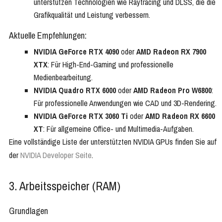
unterstützen Technologien wie Raytracing und DLSS, die die
Grafikqualität und Leistung verbessern.
Aktuelle Empfehlungen:
NVIDIA GeForce RTX 4090
oder
AMD Radeon RX 7900
XTX
: Für High-End-Gaming und professionelle
Medienbearbeitung.
NVIDIA Quadro RTX 6000
oder
AMD Radeon Pro W6800
:
Für professionelle Anwendungen wie CAD und 3D-Rendering.
NVIDIA GeForce RTX 3060 Ti
oder
AMD Radeon RX 6600
XT
: Für allgemeine Office- und Multimedia-Aufgaben.
Eine vollständige Liste der unterstützten NVIDIA GPUs finden Sie auf
der
NVIDIA Developer Seite
.
3. Arbeitsspeicher (RAM)
Grundlagen