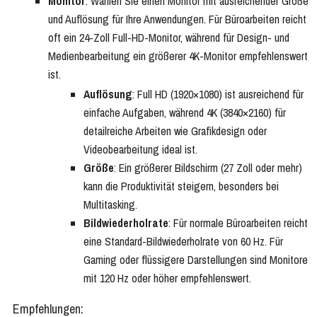
Monitor
: Wählen Sie einen Monitor mit ausreichender Größe
und Auflösung für Ihre Anwendungen. Für Büroarbeiten reicht
oft ein 24-Zoll Full-HD-Monitor, während für Design- und
Medienbearbeitung ein größerer 4K-Monitor empfehlenswert
ist.
Auflösung
: Full HD (1920×1080) ist ausreichend für
einfache Aufgaben, während 4K (3840×2160) für
detailreiche Arbeiten wie Grafikdesign oder
Videobearbeitung ideal ist.
Größe
: Ein größerer Bildschirm (27 Zoll oder mehr)
kann die Produktivität steigern, besonders bei
Multitasking.
Bildwiederholrate
: Für normale Büroarbeiten reicht
eine Standard-Bildwiederholrate von 60 Hz. Für
Gaming oder flüssigere Darstellungen sind Monitore
mit 120 Hz oder höher empfehlenswert.
Empfehlungen: