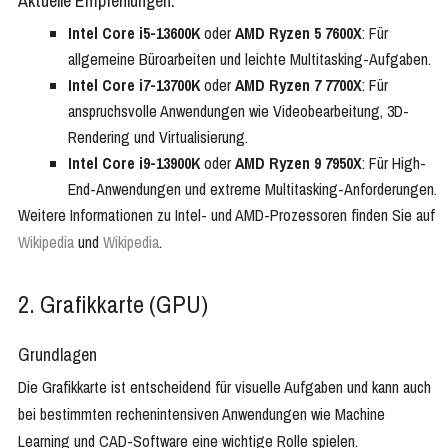
Aktuelle Empfehlungen:
Intel Core i5-13600K
oder
AMD Ryzen 5 7600X
: Für
allgemeine Büroarbeiten und leichte Multitasking-Aufgaben.
Intel Core i7-13700K
oder
AMD Ryzen 7 7700X
: Für
anspruchsvolle Anwendungen wie Videobearbeitung, 3D-
Rendering und Virtualisierung.
Intel Core i9-13900K
oder
AMD Ryzen 9 7950X
: Für High-
End-Anwendungen und extreme Multitasking-Anforderungen.
Weitere Informationen zu Intel- und AMD-Prozessoren finden Sie auf
Wikipedia
und
Wikipedia
.
2. Grafikkarte (GPU)
Grundlagen
Die Grafikkarte ist entscheidend für visuelle Aufgaben und kann auch
bei bestimmten rechenintensiven Anwendungen wie Machine
Learning und CAD-Software eine wichtige Rolle spielen.