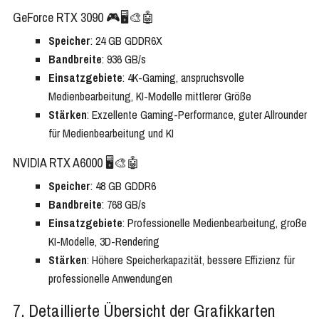
GeForce RTX 3090 🎮🖥️🎨🤖
Speicher
: 24 GB GDDR6X
Bandbreite
: 936 GB/s
Einsatzgebiete
: 4K-Gaming, anspruchsvolle
Medienbearbeitung, KI-Modelle mittlerer Größe
Stärken
: Exzellente Gaming-Performance, guter Allrounder
für Medienbearbeitung und KI
NVIDIA RTX A6000 🖥️🎨🤖
Speicher
: 48 GB GDDR6
Bandbreite
: 768 GB/s
Einsatzgebiete
: Professionelle Medienbearbeitung, große
KI-Modelle, 3D-Rendering
Stärken
: Höhere Speicherkapazität, bessere Effizienz für
professionelle Anwendungen
7. Detaillierte Übersicht der Grafikkarten