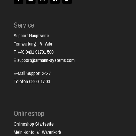
Service
Support Hauptseite
Fernwartung
//
Wiki
T +49 9401 91791 500
E support@armann-systems.com
E-Mail Support 24×7
Telefon 08:00-17:00
Onlineshop
Onlineshop Startseite
Mein Konto
//
Warenkorb