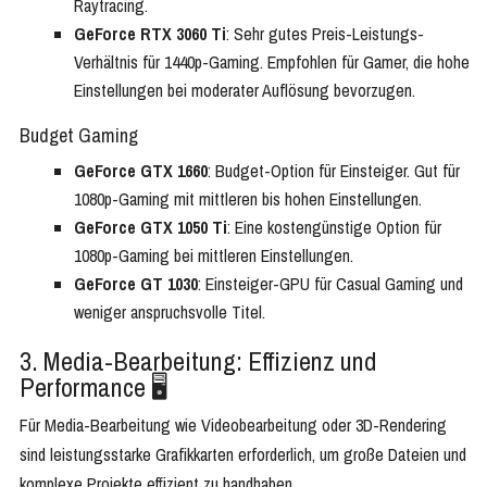
Raytracing.
GeForce RTX 3060 Ti
: Sehr gutes Preis-Leistungs-
Verhältnis für 1440p-Gaming. Empfohlen für Gamer, die hohe
Einstellungen bei moderater Auflösung bevorzugen.
Budget Gaming
GeForce GTX 1660
: Budget-Option für Einsteiger. Gut für
1080p-Gaming mit mittleren bis hohen Einstellungen.
GeForce GTX 1050 Ti
: Eine kostengünstige Option für
1080p-Gaming bei mittleren Einstellungen.
GeForce GT 1030
: Einsteiger-GPU für Casual Gaming und
weniger anspruchsvolle Titel.
3. Media-Bearbeitung: Effizienz und
Performance 🖥️
Für Media-Bearbeitung wie Videobearbeitung oder 3D-Rendering
sind leistungsstarke Grafikkarten erforderlich, um große Dateien und
komplexe Projekte effizient zu handhaben.