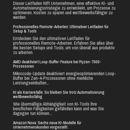
Dieser Leitfaden hilft Unternehmen, eine effektive KI- und
Automatisierungsstrategie zu entwickeln, um Prozesse zu
optimieren, Kosten zu sparen und wettbewerbsfähiger zu
werden.
Professionelles Remote-Arbeiten: Ultimativer Leitfaden für
Setup & Tools
Entdecken Sie den ultimativen Leitfaden für
professionelles Remote-Arbeiten. Erfahren Sie alles über
die besten Setups und Tools, um von überall aus produktiv
zu arbeiten.
AMD deaktiviert Loop-Buffer-Feature bei Ryzen-7000-
Prozessoren
Mikrocode-Update deaktiviert energieoptimierenden Loop-
Buffer bei Zen-4-Prozessoren ohne merkliche
Leistungseinbußen...
KI als Karrierefalle: So bleiben Sie trotz Automatisierung
wettbewerbsfähig
Wie übermäßige Abhängigkeit von KI-Tools Ihre
beruflichen Fähigkeiten gefährden kann und was Sie
dagegen tun können...
Amazon Nova: Sechs neue KI-Modelle für
Unternehmenskunden vorgestellt