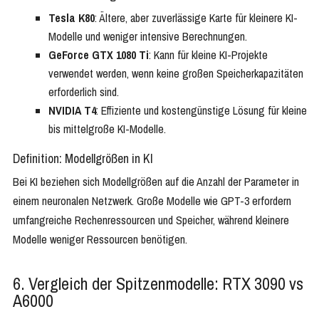
Tesla K80
: Ältere, aber zuverlässige Karte für kleinere KI-
Modelle und weniger intensive Berechnungen.
GeForce GTX 1080 Ti
: Kann für kleine KI-Projekte
verwendet werden, wenn keine großen Speicherkapazitäten
erforderlich sind.
NVIDIA T4
: Effiziente und kostengünstige Lösung für kleine
bis mittelgroße KI-Modelle.
Definition: Modellgrößen in KI
Bei KI beziehen sich Modellgrößen auf die Anzahl der Parameter in
einem neuronalen Netzwerk. Große Modelle wie GPT-3 erfordern
umfangreiche Rechenressourcen und Speicher, während kleinere
Modelle weniger Ressourcen benötigen.
6. Vergleich der Spitzenmodelle: RTX 3090 vs
A6000