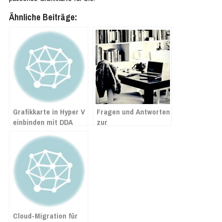
Ähnliche Beiträge:
Grafikkarte in Hyper V
Fragen und Antworten
einbinden mit DDA
zur
(Discrete Device
Mehrwertsteuersenkung
Assignment)
ab 1. Juli 2020 in
Lexware
Cloud-Migration für