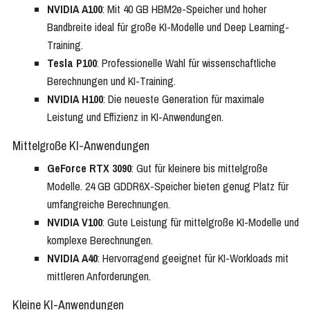
NVIDIA A100
: Mit 40 GB HBM2e-Speicher und hoher
Bandbreite ideal für große KI-Modelle und Deep Learning-
Training.
Tesla P100
: Professionelle Wahl für wissenschaftliche
Berechnungen und KI-Training.
NVIDIA H100
: Die neueste Generation für maximale
Leistung und Effizienz in KI-Anwendungen.
Mittelgroße KI-Anwendungen
GeForce RTX 3090
: Gut für kleinere bis mittelgroße
Modelle. 24 GB GDDR6X-Speicher bieten genug Platz für
umfangreiche Berechnungen.
NVIDIA V100
: Gute Leistung für mittelgroße KI-Modelle und
komplexe Berechnungen.
NVIDIA A40
: Hervorragend geeignet für KI-Workloads mit
mittleren Anforderungen.
Kleine KI-Anwendungen