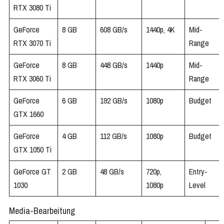
RTX 3080 Ti
GeForce
8 GB
608 GB/s
1440p, 4K
Mid-
RTX 3070 Ti
Range
GeForce
8 GB
448 GB/s
1440p
Mid-
RTX 3060 Ti
Range
GeForce
6 GB
192 GB/s
1080p
Budget
GTX 1660
GeForce
4 GB
112 GB/s
1080p
Budget
GTX 1050 Ti
GeForce GT
2 GB
48 GB/s
720p,
Entry-
1030
1080p
Level
Media-Bearbeitung