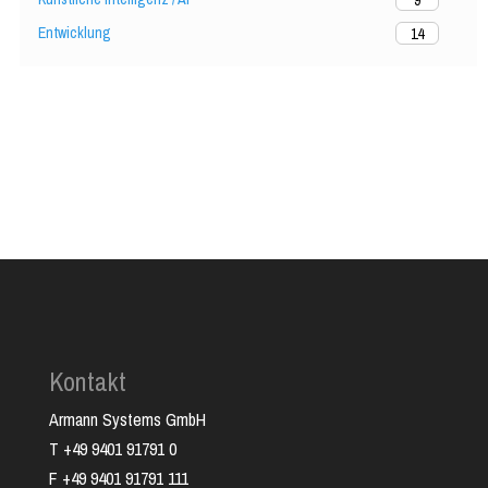
Entwicklung
14
Kontakt
Armann Systems GmbH
T +49 9401 91791 0
F +49 9401 91791 111