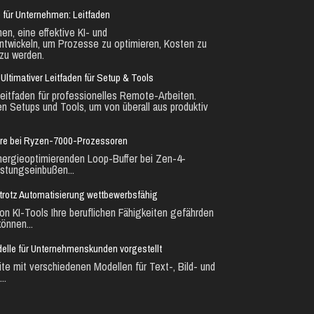
 für Unternehmen: Leitfaden
en, eine effektive KI- und
ntwickeln, um Prozesse zu optimieren, Kosten zu
zu werden.
Ultimativer Leitfaden für Setup & Tools
eitfaden für professionelles Remote-Arbeiten.
en Setups und Tools, um von überall aus produktiv
ure bei Ryzen-7000-Prozessoren
nergieoptimierenden Loop-Buffer bei Zen-4-
stungseinbußen...
ie trotz Automatisierung wettbewerbsfähig
n KI-Tools Ihre beruflichen Fähigkeiten gefährden
önnen...
lle für Unternehmenskunden vorgestellt
te mit verschiedenen Modellen für Text-, Bild- und
..