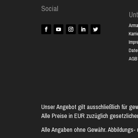
Social
Un
Arm
Karri
Impr
Date
AGB
Unser Angebot gilt ausschließlich für ge
Alle Preise in EUR zuzüglich gesetzlich
Alle Angaben ohne Gewähr. Abbildungs- 