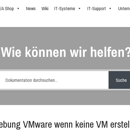
//A Shop
News
Wiki
IT-Systeme
IT-Support
Unter
Wie können wir helfen
Suche
ebung VMware wenn keine VM erstel