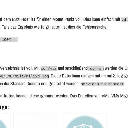
uf dem ESXi Host ist für einen Mount Punkt voll. Dies kann einfach mit
vd
alls das Ergebnis wie folgt lautet, ist dies die Fehlerursache:
 100% --
Verzeichnis ist voll. Mit
und anschließend
werden die Gr
cd /var
du -sh
. Diese Datei kann einfach mit rm mili2d.log 
og/EMU/mili/mili2d.log
n die Standard Dienste neu gestartet werden:
services.sh restart
 auftreten, können diese ignoriert werden. Das Erstellen von VMs, VMs Migri
äge: