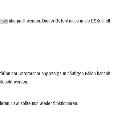
überprüft werden. Dieser Befehl muss in die ESXi shell
f -h
ößen der Unterordner angezeigt. In häufigen Fällen handelt
gelöscht werden.
eren, usw. sollte nun wieder funktionieren.