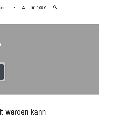
nehmen
0,00 €
?
lt werden kann