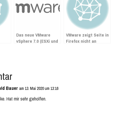
Das neue VMware
VMware zeigt Seite in
vSphere 7.0 (ESXi und
Firefox nicht an
vCenter) ist da!
tar
vid Bauer
am 13. Mai 2020 um 13:16
ke. Hat mir sehr geholfen.