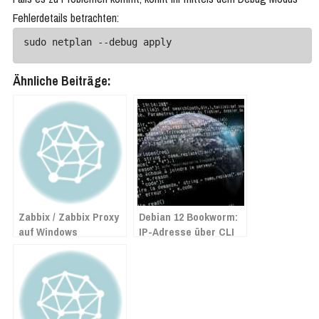
Fehlerdetails betrachten:
sudo netplan --debug apply
Ähnliche Beiträge:
Zabbix / Zabbix Proxy
Debian 12 Bookworm:
auf Windows
IP-Adresse über CLI
installieren
ändern