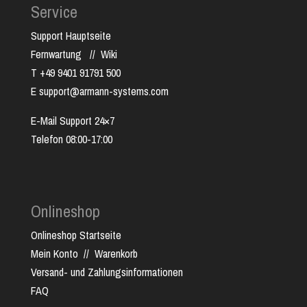
Service
Support Hauptseite
Fernwartung
//
Wiki
T +49 9401 91791 500
E support@armann-systems.com
E-Mail Support 24×7
Telefon 08:00-17:00
Onlineshop
Onlineshop Startseite
Mein Konto
//
Warenkorb
Versand- und Zahlungsinformationen
FAQ