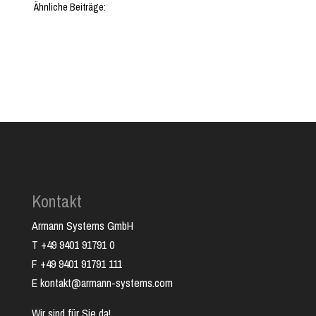
Ähnliche Beiträge:
Kontakt
Armann Systems GmbH
T +49 9401 91791 0
F +49 9401 91791 111
E kontakt@armann-systems.com
Wir sind für Sie da!