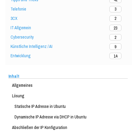
Telefonie
3
3CX
2
IT Allgemein
23
Cybersecurity
2
Künstliche Intelligenz / AI
9
Entwicklung
14
Inhalt
Allgemeines
Lösung
Statische IP Adresse in Ubuntu
Dynamische IP Adresse via DHCP in Ubuntu
Abschließen der IP Konfiguration