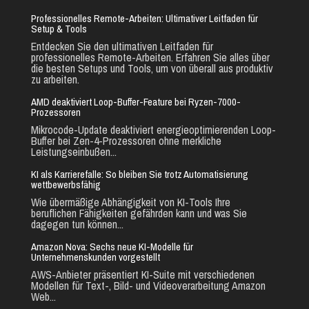
Professionelles Remote-Arbeiten: Ultimativer Leitfaden für
Setup & Tools
Entdecken Sie den ultimativen Leitfaden für
professionelles Remote-Arbeiten. Erfahren Sie alles über
die besten Setups und Tools, um von überall aus produktiv
zu arbeiten.
AMD deaktiviert Loop-Buffer-Feature bei Ryzen-7000-
Prozessoren
Mikrocode-Update deaktiviert energieoptimierenden Loop-
Buffer bei Zen-4-Prozessoren ohne merkliche
Leistungseinbußen...
KI als Karrierefalle: So bleiben Sie trotz Automatisierung
wettbewerbsfähig
Wie übermäßige Abhängigkeit von KI-Tools Ihre
beruflichen Fähigkeiten gefährden kann und was Sie
dagegen tun können...
Amazon Nova: Sechs neue KI-Modelle für
Unternehmenskunden vorgestellt
AWS-Anbieter präsentiert KI-Suite mit verschiedenen
Modellen für Text-, Bild- und Videoverarbeitung Amazon
Web...