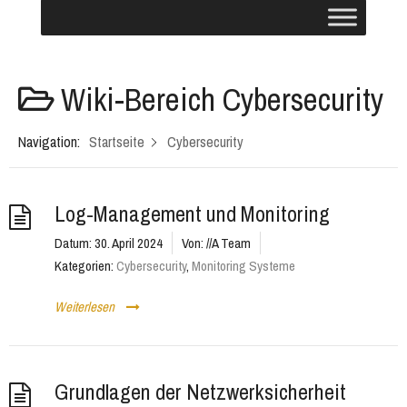
Wiki-Bereich
Cybersecurity
Navigation:
Startseite
Cybersecurity
Log-Management und Monitoring
Datum:
30. April 2024
Von:
//A Team
Kategorien:
Cybersecurity
,
Monitoring Systeme
Weiterlesen
Grundlagen der Netzwerksicherheit