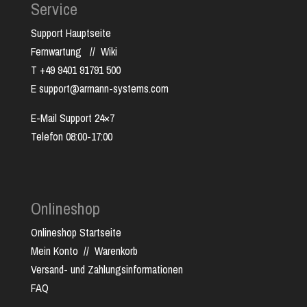
Service
Support Hauptseite
Fernwartung
//
Wiki
T +49 9401 91791 500
E support@armann-systems.com
E-Mail Support 24×7
Telefon 08:00-17:00
Onlineshop
Onlineshop Startseite
Mein Konto
//
Warenkorb
Versand- und Zahlungsinformationen
FAQ