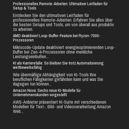
Professionelles Remote-Arbeiten: Ultimativer Leitfaden für
Setup & Tools
Entdecken Sie den ultimativen Leitfaden für
professionelles Remote-Arbeiten. Erfahren Sie alles über
die besten Setups und Tools, um von überall aus produktiv
zu arbeiten.
AMD deaktiviert Loop-Buffer-Feature bei Ryzen-7000-
Prozessoren
Mikrocode-Update deaktiviert energieoptimierenden Loop-
Buffer bei Zen-4-Prozessoren ohne merkliche
Leistungseinbußen...
KI als Karrierefalle: So bleiben Sie trotz Automatisierung
wettbewerbsfähig
Wie übermäßige Abhängigkeit von KI-Tools Ihre
beruflichen Fähigkeiten gefährden kann und was Sie
dagegen tun können...
Amazon Nova: Sechs neue KI-Modelle für
Unternehmenskunden vorgestellt
AWS-Anbieter präsentiert KI-Suite mit verschiedenen
Modellen für Text-, Bild- und Videoverarbeitung Amazon
Web...