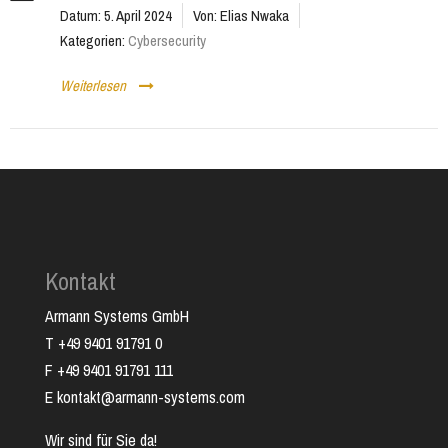
Datum:
5. April 2024
Von:
Elias Nwaka
Kategorien:
Cybersecurity
Weiterlesen
Kontakt
Armann Systems GmbH
T +49 9401 91791 0
F +49 9401 91791 111
E kontakt@armann-systems.com
Wir sind für Sie da!