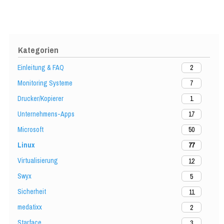
Kategorien
Einleitung & FAQ
2
Monitoring Systeme
7
Drucker/Kopierer
1
Unternehmens-Apps
17
Microsoft
50
Linux
77
Virtualisierung
12
Swyx
5
Sicherheit
11
medatixx
2
Starface
3