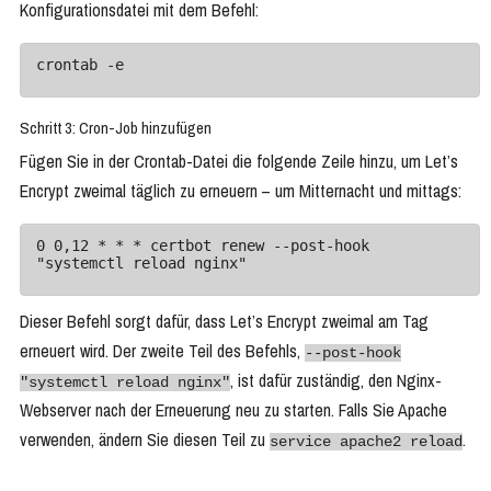
Konfigurationsdatei mit dem Befehl:
crontab -e
Schritt 3: Cron-Job hinzufügen
Fügen Sie in der Crontab-Datei die folgende Zeile hinzu, um Let’s
Encrypt zweimal täglich zu erneuern – um Mitternacht und mittags:
0 0,12 * * * certbot renew --post-hook 
"systemctl reload nginx"
Dieser Befehl sorgt dafür, dass Let’s Encrypt zweimal am Tag
erneuert wird. Der zweite Teil des Befehls,
--post-hook
, ist dafür zuständig, den Nginx-
"systemctl reload nginx"
Webserver nach der Erneuerung neu zu starten. Falls Sie Apache
verwenden, ändern Sie diesen Teil zu
.
service apache2 reload