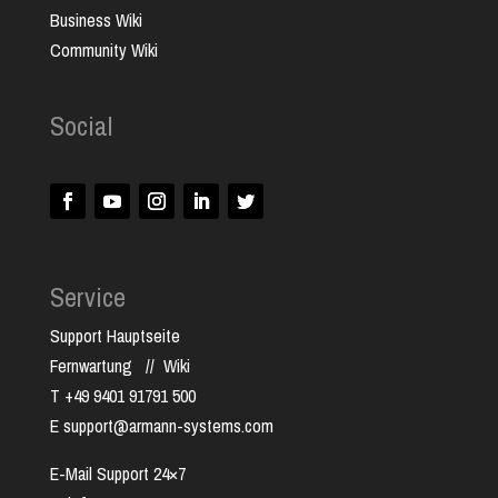
Business Wiki
Community Wiki
Social
Service
Support Hauptseite
Fernwartung
//
Wiki
T +49 9401 91791 500
E support@armann-systems.com
E-Mail Support 24×7