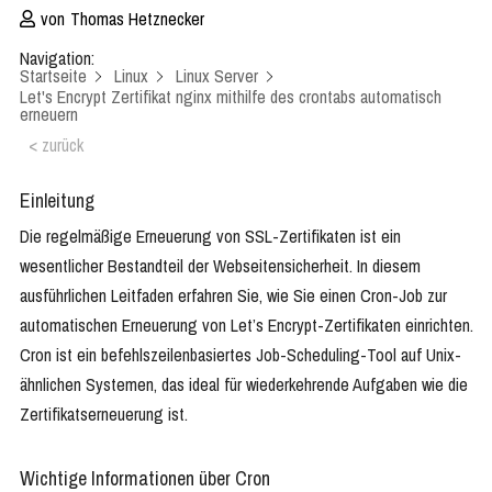
von
Thomas Hetznecker
Navigation:
Startseite
Linux
Linux Server
Let's Encrypt Zertifikat nginx mithilfe des crontabs automatisch
erneuern
< zurück
Einleitung
Die regelmäßige Erneuerung von SSL-Zertifikaten ist ein
wesentlicher Bestandteil der Webseitensicherheit. In diesem
ausführlichen Leitfaden erfahren Sie, wie Sie einen Cron-Job zur
automatischen Erneuerung von Let’s Encrypt-Zertifikaten einrichten.
Cron ist ein befehlszeilenbasiertes Job-Scheduling-Tool auf Unix-
ähnlichen Systemen, das ideal für wiederkehrende Aufgaben wie die
Zertifikatserneuerung ist.
Wichtige Informationen über Cron