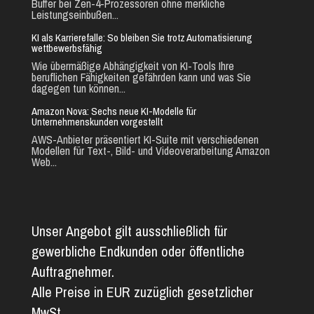
Buffer bei Zen-4-Prozessoren ohne merkliche
Leistungseinbußen...
KI als Karrierefalle: So bleiben Sie trotz Automatisierung
wettbewerbsfähig
Wie übermäßige Abhängigkeit von KI-Tools Ihre
beruflichen Fähigkeiten gefährden kann und was Sie
dagegen tun können...
Amazon Nova: Sechs neue KI-Modelle für
Unternehmenskunden vorgestellt
AWS-Anbieter präsentiert KI-Suite mit verschiedenen
Modellen für Text-, Bild- und Videoverarbeitung Amazon
Web...
Unser Angebot gilt ausschließlich für
gewerbliche Endkunden oder öffentliche
Auftragnehmer.
Alle Preise in EUR zuzüglich gesetzlicher
MwSt.