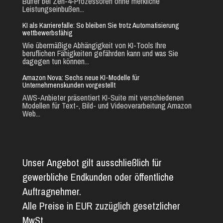
Buffer bei Zen-4-Prozessoren ohne merkliche
Leistungseinbußen...
KI als Karrierefalle: So bleiben Sie trotz Automatisierung
wettbewerbsfähig
Wie übermäßige Abhängigkeit von KI-Tools Ihre
beruflichen Fähigkeiten gefährden kann und was Sie
dagegen tun können...
Amazon Nova: Sechs neue KI-Modelle für
Unternehmenskunden vorgestellt
AWS-Anbieter präsentiert KI-Suite mit verschiedenen
Modellen für Text-, Bild- und Videoverarbeitung Amazon
Web...
Unser Angebot gilt ausschließlich für
gewerbliche Endkunden oder öffentliche
Auftragnehmer.
Alle Preise in EUR zuzüglich gesetzlicher
MwSt.