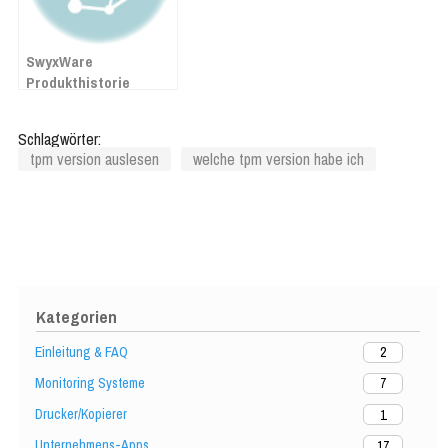
SwyxWare
Produkthistorie
Schlagwörter:
tpm version auslesen
welche tpm version habe ich
Kategorien
Einleitung & FAQ
2
Monitoring Systeme
7
Drucker/Kopierer
1
Unternehmens-Apps
17