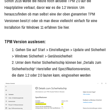
Schon 2016 wurde die heute noch aktuelle TPM 2.0 auf die
Hauptplatine verbaut, davor war es die 1.2 Version. Um
herauszufinden ob man selbst eine der oben genannten TPM
Versionen besitzt oder ob man diese vielleicht einfach für eine
Installation für Windows 11 erfahren Sie hier.
TPM Version auslesen:
Gehen Sie auf Start > Einstellungen > Update und Sicherheit
> Windows Sicherheit > Gerätesicherheit
Unter dem Reiter Sicherheitschip können bei „Details zum
Sicherheitschip“ Hersteller und Spezifikationsversion,
die dann 1.2 oder 2.0 lauten kann, eingesehen werden