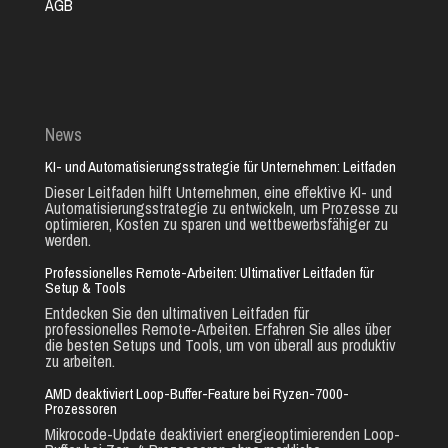
AGB
News
KI- und Automatisierungsstrategie für Unternehmen: Leitfaden
Dieser Leitfaden hilft Unternehmen, eine effektive KI- und
Automatisierungsstrategie zu entwickeln, um Prozesse zu
optimieren, Kosten zu sparen und wettbewerbsfähiger zu
werden.
Professionelles Remote-Arbeiten: Ultimativer Leitfaden für
Setup & Tools
Entdecken Sie den ultimativen Leitfaden für
professionelles Remote-Arbeiten. Erfahren Sie alles über
die besten Setups und Tools, um von überall aus produktiv
zu arbeiten.
AMD deaktiviert Loop-Buffer-Feature bei Ryzen-7000-
Prozessoren
Mikrocode-Update deaktiviert energieoptimierenden Loop-