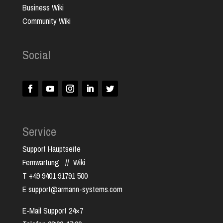
Business Wiki
Community Wiki
Social
Service
Support Hauptseite
Fernwartung
//
Wiki
T +49 9401 91791 500
E support@armann-systems.com
E-Mail Support 24×7