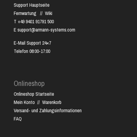
Support Hauptseite
Fernwartung
//
Wiki
T +49 9401 91791 500
E support@armann-systems.com
E-Mail Support 24×7
Telefon 08:00-17:00
Onlineshop
Onlineshop Startseite
Mein Konto
//
Warenkorb
Versand- und Zahlungsinformationen
FAQ