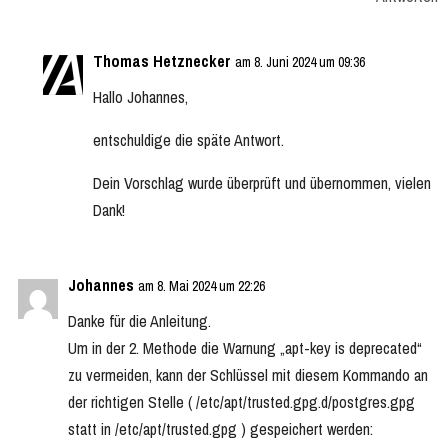
Thomas Hetznecker
am 8. Juni 2024 um 09:36
Hallo Johannes,
entschuldige die späte Antwort.
Dein Vorschlag wurde überprüft und übernommen, vielen
Dank!
Johannes
am 8. Mai 2024 um 22:26
Danke für die Anleitung.
Um in der 2. Methode die Warnung „apt-key is deprecated“
zu vermeiden, kann der Schlüssel mit diesem Kommando an
der richtigen Stelle ( /etc/apt/trusted.gpg.d/postgres.gpg
statt in /etc/apt/trusted.gpg ) gespeichert werden: