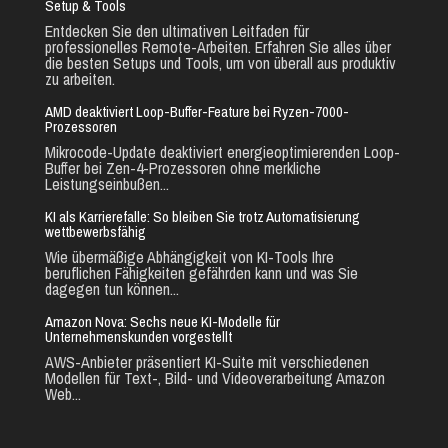
Setup & Tools
Entdecken Sie den ultimativen Leitfaden für
professionelles Remote-Arbeiten. Erfahren Sie alles über
die besten Setups und Tools, um von überall aus produktiv
zu arbeiten.
AMD deaktiviert Loop-Buffer-Feature bei Ryzen-7000-
Prozessoren
Mikrocode-Update deaktiviert energieoptimierenden Loop-
Buffer bei Zen-4-Prozessoren ohne merkliche
Leistungseinbußen...
KI als Karrierefalle: So bleiben Sie trotz Automatisierung
wettbewerbsfähig
Wie übermäßige Abhängigkeit von KI-Tools Ihre
beruflichen Fähigkeiten gefährden kann und was Sie
dagegen tun können...
Amazon Nova: Sechs neue KI-Modelle für
Unternehmenskunden vorgestellt
AWS-Anbieter präsentiert KI-Suite mit verschiedenen
Modellen für Text-, Bild- und Videoverarbeitung Amazon
Web...