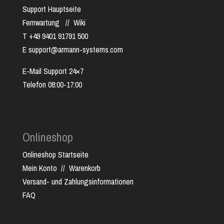
Support Hauptseite
Fernwartung
//
Wiki
T +49 9401 91791 500
E support@armann-systems.com
E-Mail Support 24×7
Telefon 08:00-17:00
Onlineshop
Onlineshop Startseite
Mein Konto
//
Warenkorb
Versand- und Zahlungsinformationen
FAQ