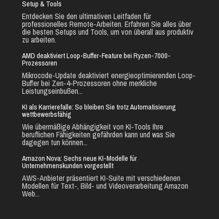
Setup & Tools
Entdecken Sie den ultimativen Leitfaden für
professionelles Remote-Arbeiten. Erfahren Sie alles über
die besten Setups und Tools, um von überall aus produktiv
zu arbeiten.
AMD deaktiviert Loop-Buffer-Feature bei Ryzen-7000-
Prozessoren
Mikrocode-Update deaktiviert energieoptimierenden Loop-
Buffer bei Zen-4-Prozessoren ohne merkliche
Leistungseinbußen...
KI als Karrierefalle: So bleiben Sie trotz Automatisierung
wettbewerbsfähig
Wie übermäßige Abhängigkeit von KI-Tools Ihre
beruflichen Fähigkeiten gefährden kann und was Sie
dagegen tun können...
Amazon Nova: Sechs neue KI-Modelle für
Unternehmenskunden vorgestellt
AWS-Anbieter präsentiert KI-Suite mit verschiedenen
Modellen für Text-, Bild- und Videoverarbeitung Amazon
Web...