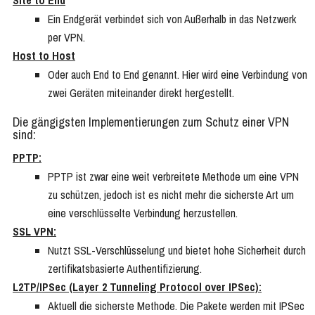
Site to End
Ein Endgerät verbindet sich von Außerhalb in das Netzwerk
per VPN.
Host to Host
Oder auch End to End genannt. Hier wird eine Verbindung von
zwei Geräten miteinander direkt hergestellt.
Die gängigsten Implementierungen zum Schutz einer VPN
sind:
PPTP:
PPTP ist zwar eine weit verbreitete Methode um eine VPN
zu schützen, jedoch ist es nicht mehr die sicherste Art um
eine verschlüsselte Verbindung herzustellen.
SSL VPN:
Nutzt SSL-Verschlüsselung und bietet hohe Sicherheit durch
zertifikatsbasierte Authentifizierung.
L2TP/IPSec (Layer 2 Tunneling Protocol over IPSec):
Aktuell die sicherste Methode. Die Pakete werden mit IPSec