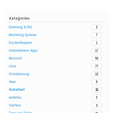
Kategorien
Einleitung & FAQ
2
Monitoring Systeme
7
Drucker/Kopierer
1
Unternehmens-Apps
17
Microsoft
50
Linux
77
Virtualisierung
12
Swyx
5
Sicherheit
11
medatixx
2
Starface
3