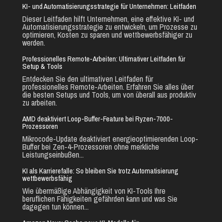
KI- und Automatisierungsstrategie für Unternehmen: Leitfaden
Dieser Leitfaden hilft Unternehmen, eine effektive KI- und
Automatisierungsstrategie zu entwickeln, um Prozesse zu
optimieren, Kosten zu sparen und wettbewerbsfähiger zu
werden.
Professionelles Remote-Arbeiten: Ultimativer Leitfaden für
Setup & Tools
Entdecken Sie den ultimativen Leitfaden für
professionelles Remote-Arbeiten. Erfahren Sie alles über
die besten Setups und Tools, um von überall aus produktiv
zu arbeiten.
AMD deaktiviert Loop-Buffer-Feature bei Ryzen-7000-
Prozessoren
Mikrocode-Update deaktiviert energieoptimierenden Loop-
Buffer bei Zen-4-Prozessoren ohne merkliche
Leistungseinbußen...
KI als Karrierefalle: So bleiben Sie trotz Automatisierung
wettbewerbsfähig
Wie übermäßige Abhängigkeit von KI-Tools Ihre
beruflichen Fähigkeiten gefährden kann und was Sie
dagegen tun können...