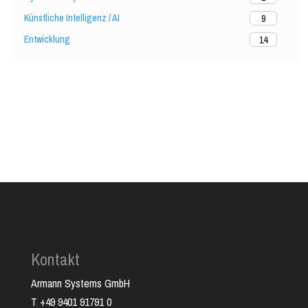
Künstliche Intelligenz / AI
9
Entwicklung
14
Kontakt
Armann Systems GmbH
T +49 9401 91791 0