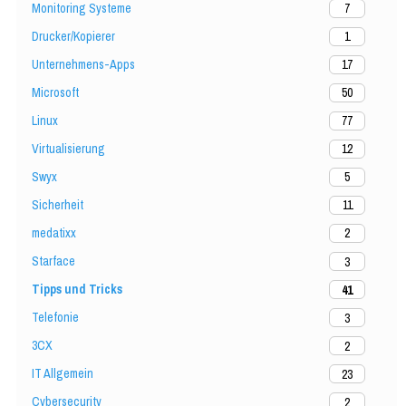
Monitoring Systeme
7
Drucker/Kopierer
1
Unternehmens-Apps
17
Microsoft
50
Linux
77
Virtualisierung
12
Swyx
5
Sicherheit
11
medatixx
2
Starface
3
Tipps und Tricks
41
Telefonie
3
3CX
2
IT Allgemein
23
Cybersecurity
2