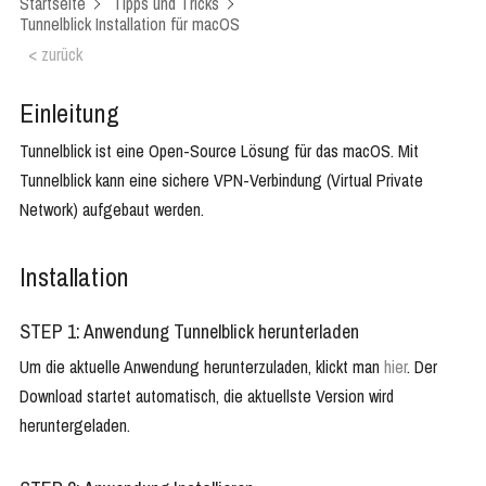
Startseite
Tipps und Tricks
Tunnelblick Installation für macOS
< zurück
Einleitung
Tunnelblick ist eine Open-Source Lösung für das macOS. Mit
Tunnelblick kann eine sichere VPN-Verbindung (Virtual Private
Network) aufgebaut werden.
Installation
STEP 1: Anwendung Tunnelblick herunterladen
Um die aktuelle Anwendung herunterzuladen, klickt man
hier
. Der
Download startet automatisch, die aktuellste Version wird
heruntergeladen.