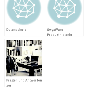
Datenschutz
SwyxWare
Produkthistorie
Fragen und Antworten
zur
Mehrwertsteuersenkung
ab 1. Juli 2020 in
Lexware