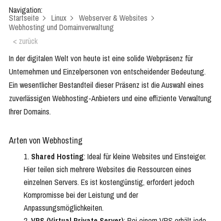
Navigation:
Startseite
Linux
Webserver & Websites
Webhosting und Domainverwaltung
< zurück
In der digitalen Welt von heute ist eine solide Webpräsenz für
Unternehmen und Einzelpersonen von entscheidender Bedeutung.
Ein wesentlicher Bestandteil dieser Präsenz ist die Auswahl eines
zuverlässigen Webhosting-Anbieters und eine effiziente Verwaltung
Ihrer Domains.
Arten von Webhosting
Shared Hosting
: Ideal für kleine Websites und Einsteiger.
Hier teilen sich mehrere Websites die Ressourcen eines
einzelnen Servers. Es ist kostengünstig, erfordert jedoch
Kompromisse bei der Leistung und der
Anpassungsmöglichkeiten.
VPS (Virtual Private Server)
: Bei einem VPS erhält jede