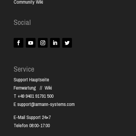
Community Wiki
Social
Service
Support Hauptseite
Fernwartung
//
Wiki
T +49 9401 91791 500
E support@armann-systems.com
E-Mail Support 24×7
Telefon 08:00-17:00