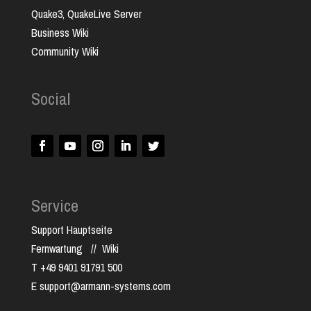
Quake3, QuakeLive Server
Business Wiki
Community Wiki
Social
Service
Support Hauptseite
Fernwartung
//
Wiki
T +49 9401 91791 500
E support@armann-systems.com