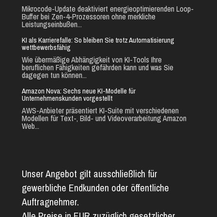
Mikrocode-Update deaktiviert energieoptimierenden Loop-
Buffer bei Zen-4-Prozessoren ohne merkliche
Leistungseinbußen...
KI als Karrierefalle: So bleiben Sie trotz Automatisierung
wettbewerbsfähig
Wie übermäßige Abhängigkeit von KI-Tools Ihre
beruflichen Fähigkeiten gefährden kann und was Sie
dagegen tun können...
Amazon Nova: Sechs neue KI-Modelle für
Unternehmenskunden vorgestellt
AWS-Anbieter präsentiert KI-Suite mit verschiedenen
Modellen für Text-, Bild- und Videoverarbeitung Amazon
Web...
Unser Angebot gilt ausschließlich für
gewerbliche Endkunden oder öffentliche
Auftragnehmer.
Alle Preise in EUR zuzüglich gesetzlicher