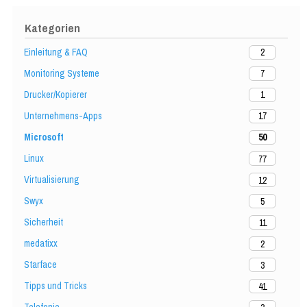
Kategorien
Einleitung & FAQ
2
Monitoring Systeme
7
Drucker/Kopierer
1
Unternehmens-Apps
17
Microsoft
50
Linux
77
Virtualisierung
12
Swyx
5
Sicherheit
11
medatixx
2
Starface
3
Tipps und Tricks
41