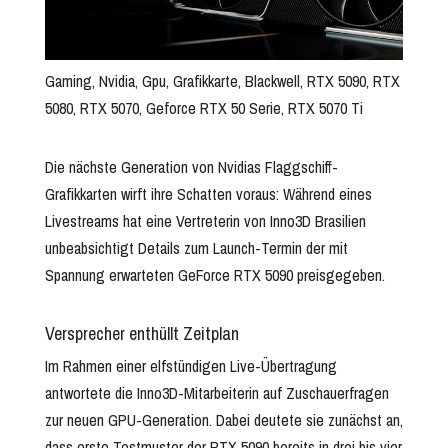
Gaming, Nvidia, Gpu, Grafikkarte, Blackwell, RTX 5090, RTX
5080, RTX 5070, Geforce RTX 50 Serie, RTX 5070 Ti
Die nächste Generation von Nvidias Flaggschiff-
Grafikkarten wirft ihre Schatten voraus: Während eines
Livestreams hat eine Vertreterin von Inno3D Brasilien
unbeabsichtigt Details zum Launch-Termin der mit
Spannung erwarteten GeForce RTX 5090 preisgegeben.
Versprecher enthüllt Zeitplan
Im Rahmen einer elfstündigen Live-Übertragung
antwortete die Inno3D-Mitarbeiterin auf Zuschauerfragen
zur neuen GPU-Generation. Dabei deutete sie zunächst an,
dass erste Testmuster der RTX 5090 bereits in drei bis vier