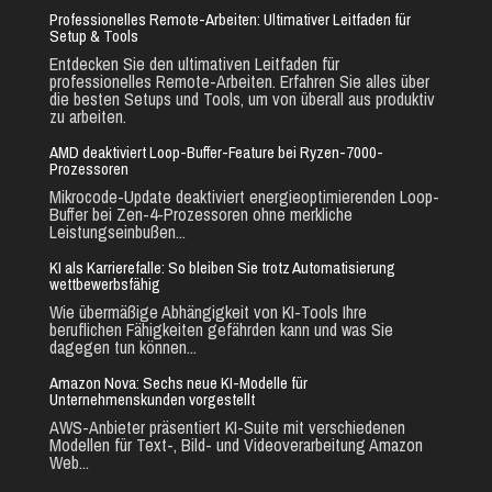
Professionelles Remote-Arbeiten: Ultimativer Leitfaden für
Setup & Tools
Entdecken Sie den ultimativen Leitfaden für
professionelles Remote-Arbeiten. Erfahren Sie alles über
die besten Setups und Tools, um von überall aus produktiv
zu arbeiten.
AMD deaktiviert Loop-Buffer-Feature bei Ryzen-7000-
Prozessoren
Mikrocode-Update deaktiviert energieoptimierenden Loop-
Buffer bei Zen-4-Prozessoren ohne merkliche
Leistungseinbußen...
KI als Karrierefalle: So bleiben Sie trotz Automatisierung
wettbewerbsfähig
Wie übermäßige Abhängigkeit von KI-Tools Ihre
beruflichen Fähigkeiten gefährden kann und was Sie
dagegen tun können...
Amazon Nova: Sechs neue KI-Modelle für
Unternehmenskunden vorgestellt
AWS-Anbieter präsentiert KI-Suite mit verschiedenen
Modellen für Text-, Bild- und Videoverarbeitung Amazon
Web...