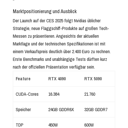
Marktpositionierung und Ausblick
Der Launch auf der CES 2025 folgt Nvidias üblicher
Strategie, neue Flaggschiff-Produkte auf großen Tech-
Messen zu präsentieren. Angesichts der aktuellen
Marktlage und der technischen Spezifikationen ist mit
einem Verkaufspreis deutlich über 2.400 Euro zu rechnen.
Erste Benchmarks und unabhängige Tests dürften kurz
nach der offiziellen Präsentation verfügbar sein.
Feature
RTX 4090
RTX 5090
CUDA-Cores
16.384
21.760
Speicher
24GB GDDR6X
32GB GDDR7
TDP
450W
600W