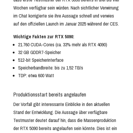
Wochen verfügbar sein würden. Nach sichtlicher Verwirrung
im Chat korrigierte sie ihre Aussage schnell und verwies
auf den offiziellen Launch im Januar 2025 während der CES.
Wichtige Fakten zur RTX 5090:
21.760 CUDA-Cores (ca. 33% mehr als RTX 4090)
32 GB GDDR7-Speicher
512-bit Speicherinterface
Speicherbandbreite: bis zu 1,52 TB/s
TDP: etwa 600 Watt
Produktionsstart bereits angelaufen
Der Vorfall gibt interessante Einblicke in den aktuellen
Stand der Entwicklung. Die Aussage über verfügbare
Testmuster deutet darauf hin, dass die Massenproduktion
der RTX 5090 bereits angelaufen sein könnte. Dies ist ein