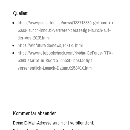
Quellen:
https://www.pcmasters.de/news/133713889-geforce-rtx-
5090-launch-inno3d-vertreter-bestaetigt-launch-auf-
der-ces-2025.html
https://winfuture.de/news,147175.html
https://www.notebookcheck.com/Nvidia-GeForce-RTX-
5090-startet-in-Kuerze-Inno3D-bestaetigt-
versehentlich-Launch-Datum.925349.0.html
Kommentar absenden
Deine E-Mail-Adresse wird nicht veröffentlicht.