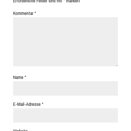
Erforderliche Felder sind mit
*
markiert
Kommentar
*
Name
*
E-Mail-Adresse
*
Website