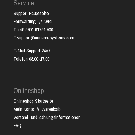
Service
Support Hauptseite
Fernwartung
//
Wiki
T +49 9401 91791 500
E support@armann-systems.com
E-Mail Support 24×7
Telefon 08:00-17:00
Onlineshop
Onlineshop Startseite
Mein Konto
//
Warenkorb
Versand- und Zahlungsinformationen
FAQ