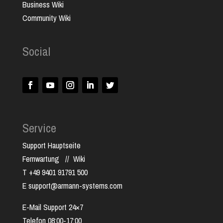
Business Wiki
Community Wiki
Social
Service
Support Hauptseite
Fernwartung
//
Wiki
T +49 9401 91791 500
E support@armann-systems.com
E-Mail Support 24×7
Telefon 08:00-17:00