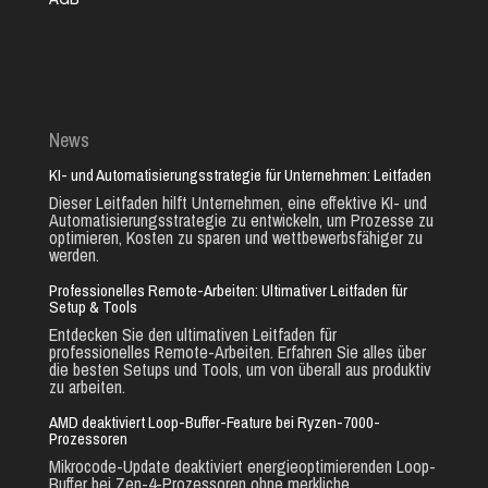
News
KI- und Automatisierungsstrategie für Unternehmen: Leitfaden
Dieser Leitfaden hilft Unternehmen, eine effektive KI- und
Automatisierungsstrategie zu entwickeln, um Prozesse zu
optimieren, Kosten zu sparen und wettbewerbsfähiger zu
werden.
Professionelles Remote-Arbeiten: Ultimativer Leitfaden für
Setup & Tools
Entdecken Sie den ultimativen Leitfaden für
professionelles Remote-Arbeiten. Erfahren Sie alles über
die besten Setups und Tools, um von überall aus produktiv
zu arbeiten.
AMD deaktiviert Loop-Buffer-Feature bei Ryzen-7000-
Prozessoren
Mikrocode-Update deaktiviert energieoptimierenden Loop-
Buffer bei Zen-4-Prozessoren ohne merkliche