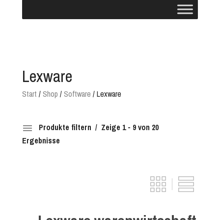
Lexware
Start
/
Shop
/
Software
/ Lexware
Produkte filtern
Zeige 1 - 9 von 20
Ergebnisse