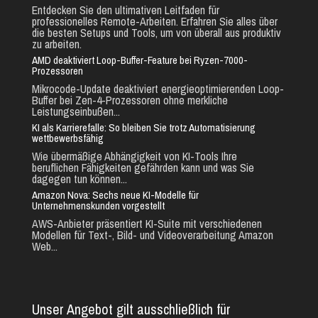
Entdecken Sie den ultimativen Leitfaden für
professionelles Remote-Arbeiten. Erfahren Sie alles über
die besten Setups und Tools, um von überall aus produktiv
zu arbeiten.
AMD deaktiviert Loop-Buffer-Feature bei Ryzen-7000-
Prozessoren
Mikrocode-Update deaktiviert energieoptimierenden Loop-
Buffer bei Zen-4-Prozessoren ohne merkliche
Leistungseinbußen...
KI als Karrierefalle: So bleiben Sie trotz Automatisierung
wettbewerbsfähig
Wie übermäßige Abhängigkeit von KI-Tools Ihre
beruflichen Fähigkeiten gefährden kann und was Sie
dagegen tun können...
Amazon Nova: Sechs neue KI-Modelle für
Unternehmenskunden vorgestellt
AWS-Anbieter präsentiert KI-Suite mit verschiedenen
Modellen für Text-, Bild- und Videoverarbeitung Amazon
Web...
Unser Angebot gilt ausschließlich für