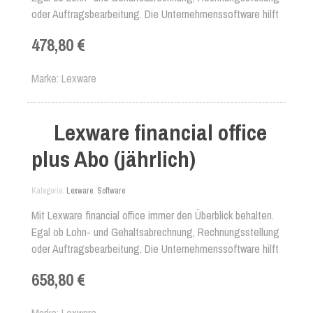
oder Auftragsbearbeitung. Die Unternehmenssoftware hilft
Ihnen in allen Bereichen weiter.
478,80 €
Marke
Lexware
Lexware financial office
plus Abo (jährlich)
Kategorie
Lexware
,
Software
Mit Lexware financial office immer den Überblick behalten.
Egal ob Lohn- und Gehaltsabrechnung, Rechnungsstellung
oder Auftragsbearbeitung. Die Unternehmenssoftware hilft
Ihnen in allen Bereichen weiter.
658,80 €