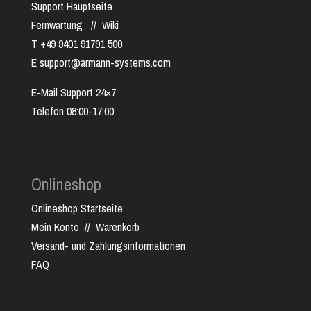
Support Hauptseite
Fernwartung
//
Wiki
T +49 9401 91791 500
E support@armann-systems.com
E-Mail Support 24×7
Telefon 08:00-17:00
Onlineshop
Onlineshop Startseite
Mein Konto
//
Warenkorb
Versand- und Zahlungsinformationen
FAQ