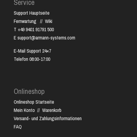
Service
Support Hauptseite
Fernwartung
//
Wiki
T +49 9401 91791 500
E support@armann-systems.com
E-Mail Support 24×7
Telefon 08:00-17:00
Onlineshop
Onlineshop Startseite
Mein Konto
//
Warenkorb
Versand- und Zahlungsinformationen
FAQ