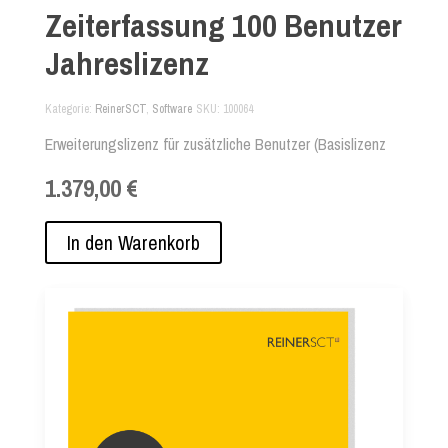
Zeiterfassung 100 Benutzer
Jahreslizenz
Kategorie
ReinerSCT
,
Software
SKU
100064
Erweiterungslizenz für zusätzliche Benutzer (Basislizenz
erforderlich) Abo-Version für 12 Monate.
1.379,00 €
In den Warenkorb