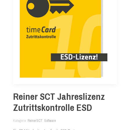
Reiner SCT Jahreslizenz
Zutrittskontrolle ESD
Kategorie
ReinerSCT
,
Software