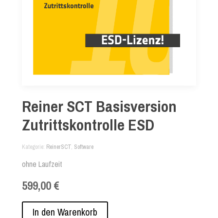
Reiner SCT Basisversion
Zutrittskontrolle ESD
Kategorie
ReinerSCT
,
Software
ohne Laufzeit
599,00 €
In den Warenkorb