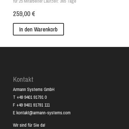
für 25 Mitarbeiter Laufzeit: 365 Tage
259,00 €
In den Warenkorb
Kontakt
Armann Systems GmbH
T +49 9401 91791 0
F +49 9401 91791 111
E kontakt@armann-systems.com
Wir sind für Sie da!