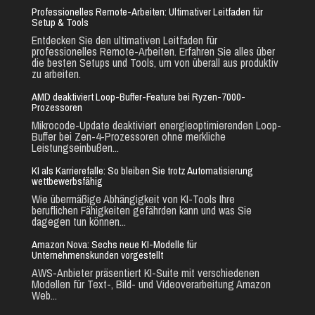
Professionelles Remote-Arbeiten: Ultimativer Leitfaden für
Setup & Tools
Entdecken Sie den ultimativen Leitfaden für
professionelles Remote-Arbeiten. Erfahren Sie alles über
die besten Setups und Tools, um von überall aus produktiv
zu arbeiten.
AMD deaktiviert Loop-Buffer-Feature bei Ryzen-7000-
Prozessoren
Mikrocode-Update deaktiviert energieoptimierenden Loop-
Buffer bei Zen-4-Prozessoren ohne merkliche
Leistungseinbußen...
KI als Karrierefalle: So bleiben Sie trotz Automatisierung
wettbewerbsfähig
Wie übermäßige Abhängigkeit von KI-Tools Ihre
beruflichen Fähigkeiten gefährden kann und was Sie
dagegen tun können...
Amazon Nova: Sechs neue KI-Modelle für
Unternehmenskunden vorgestellt
AWS-Anbieter präsentiert KI-Suite mit verschiedenen
Modellen für Text-, Bild- und Videoverarbeitung Amazon
Web...